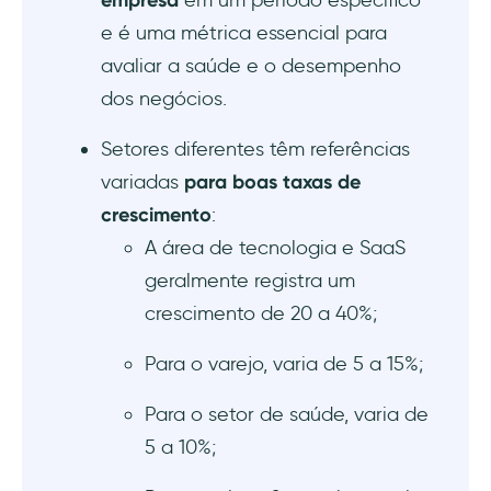
empresa
em um período específico
Conclusão
e é uma métrica essencial para
avaliar a saúde e o desempenho
dos negócios.
Setores diferentes têm referências
variadas
para boas taxas de
crescimento
:
A área de tecnologia e SaaS
geralmente registra um
crescimento de 20 a 40%;
Para o varejo, varia de 5 a 15%;
Para o setor de saúde, varia de
5 a 10%;