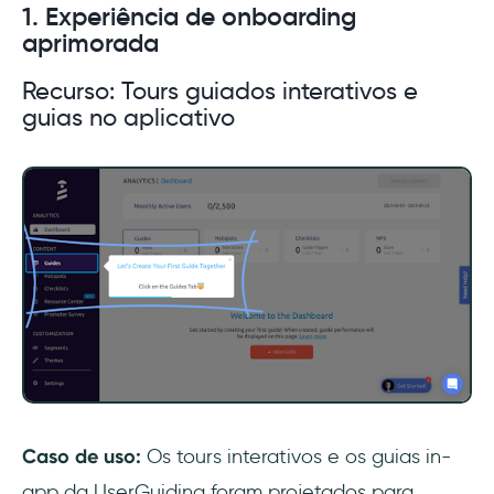
1. Experiência de onboarding
aprimorada
Recurso: Tours guiados interativos e
guias no aplicativo
Caso de uso:
Os tours interativos e os guias in-
app da UserGuiding foram projetados para