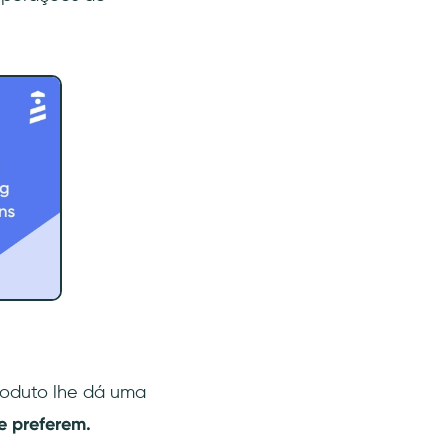
roduto lhe dá uma
e preferem.