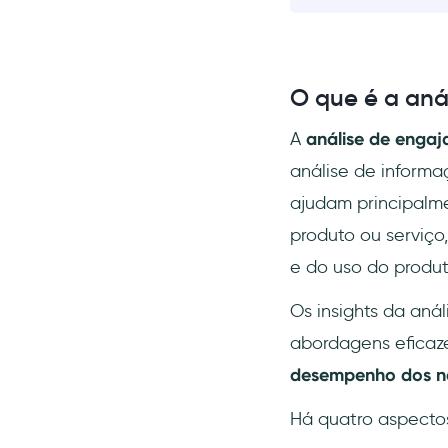
O que é a aná
A
análise de engaj
análise de inform
ajudam principalm
produto ou serviço
e do uso do produt
Os insights da anál
abordagens eficaz
desempenho dos n
Há quatro aspectos