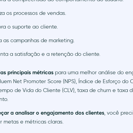
za os processos de vendas.
ra o suporte ao cliente.
a as campanhas de marketing.
ta a satisfação e a retenção do cliente.
as principais métricas
para uma melhor análise do e
cluem Net Promoter Score (NPS), Índice de Esforço do C
empo de Vida do Cliente (CLV), taxa de churn e taxa 
to.
çar a analisar o engajamento dos clientes
, você preci
ir metas e métricas claras.