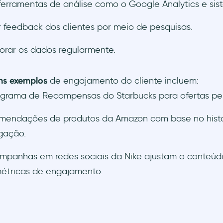
ferramentas de análise como o Google Analytics e si
 feedback dos clientes por meio de pesquisas.
orar os dados regularmente.
ns exemplos
de engajamento do cliente incluem:
grama de Recompensas do Starbucks para ofertas per
endações de produtos da Amazon com base no histó
gação.
mpanhas em redes sociais da Nike ajustam o conteú
étricas de engajamento.