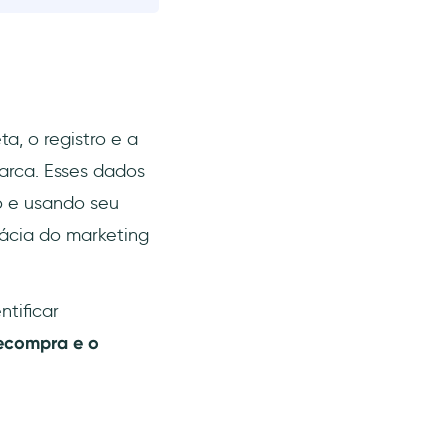
a, o registro e a
arca. Esses dados
o e usando seu
cácia do marketing
ntificar
recompra e o