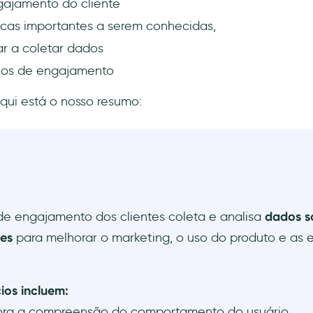
gajamento do cliente
cas importantes a serem conhecidas,
 a coletar dados
los de engajamento
ui está o nosso resumo:
de engajamento dos clientes coleta e analisa
dados s
tes
para melhorar o marketing, o uso do produto e as e
ios incluem:
ra a compreensão do comportamento do usuário.