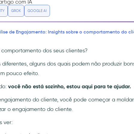
rtigo com IA
ITY
GROK
GOOGLE AI
lise de Engajamento: Insights sobre o comportamento do cli
o comportamento dos seus clientes?
diferentes, alguns dos quais podem não produzir bons
m pouco efeito.
do:
você não está sozinho, estou aqui para te ajudar.
engajamento do cliente, você pode começar a moldar
ar o engajamento do cliente.
 ver: