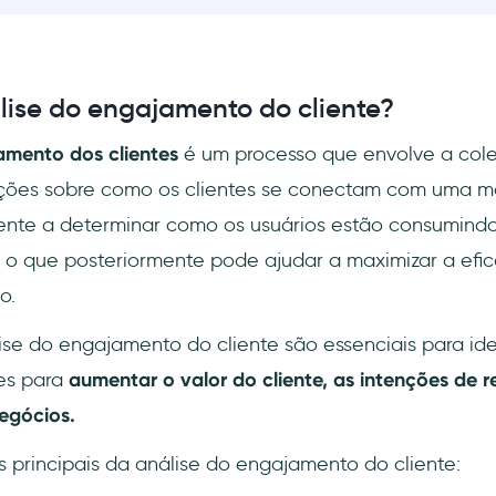
lise do engajamento do cliente?
amento dos clientes
é um processo que envolve a colet
ações sobre como os clientes se conectam com uma m
ente a determinar como os usuários estão consumind
, o que posteriormente pode ajudar a maximizar a efi
o.
ise do engajamento do cliente são essenciais para ide
es para
aumentar o valor do cliente, as intenções de 
egócios.
 principais da análise do engajamento do cliente: