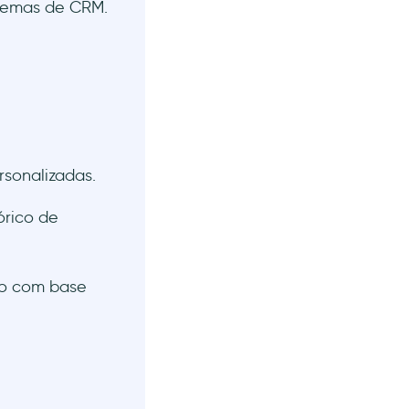
stemas de CRM.
sonalizadas.
rico de
do com base