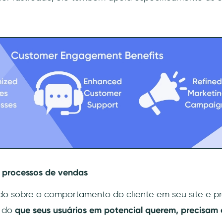
 processos de vendas
do sobre o comportamento do cliente em seu site e p
a do
que seus usuários em potencial querem, precisam 