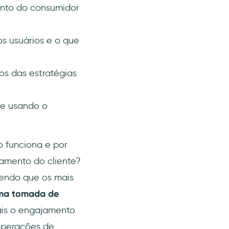
nto do consumidor
s usuários e o que
os das estratégias
te usando o
o funciona e por
amento do cliente?
sendo que os mais
uma tomada de
ais o engajamento
 operações de