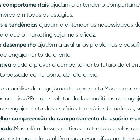
s comportamentais
ajudam a entender o comportame
marca em todos os estágios.
as e tendências
ajudam a entender as necessidades do
ra que o marketing seja mais eficaz.
de desempenho
ajudam a avaliar os problemas e desafi
de engajamento do cliente.
itiva
ajuda a prever o comportamento futuro do clien
o passado como ponto de referência.
que a análise de engajamento representa.Mas como iss
 com isso?Por que coletar dados analíticos de engaj
de engajamento dos usuários tem vários benefícios, 
lhor compreensão do comportamento do usuário e 
rmada.
Mas, além desses motivos muito claros pelos qu
 ser rastreado, ele também apoia especificamente as