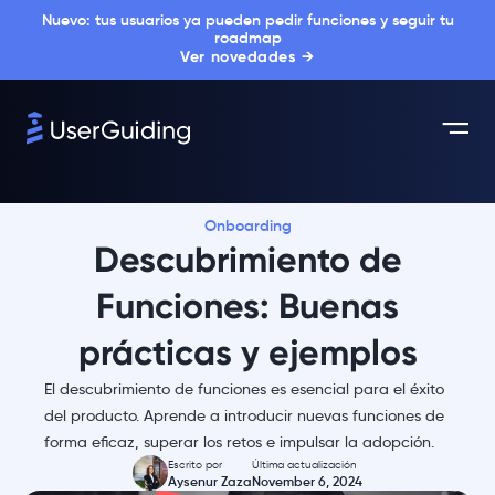
Nuevo: tus usuarios ya pueden pedir funciones y seguir tu
roadmap
Ver novedades →
Onboarding
Descubrimiento de
Funciones: Buenas
prácticas y ejemplos
El descubrimiento de funciones es esencial para el éxito
del producto. Aprende a introducir nuevas funciones de
forma eficaz, superar los retos e impulsar la adopción.
Escrito por
Última actualización
Aysenur Zaza
November 6, 2024