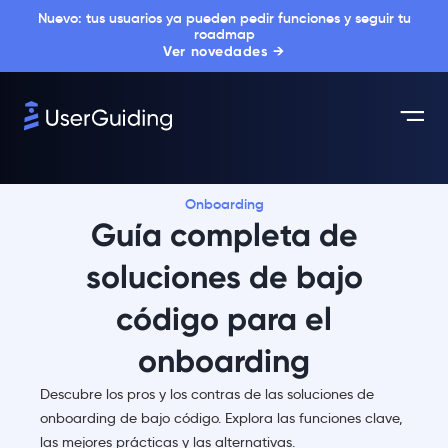
Nuevo: tus usuarios ya pueden pedir funciones y seguir tu
roadmap
Ver novedades →
Onboarding
Guía completa de
soluciones de bajo
código para el
onboarding
Descubre los pros y los contras de las soluciones de
onboarding de bajo código. Explora las funciones clave,
las mejores prácticas y las alternativas.