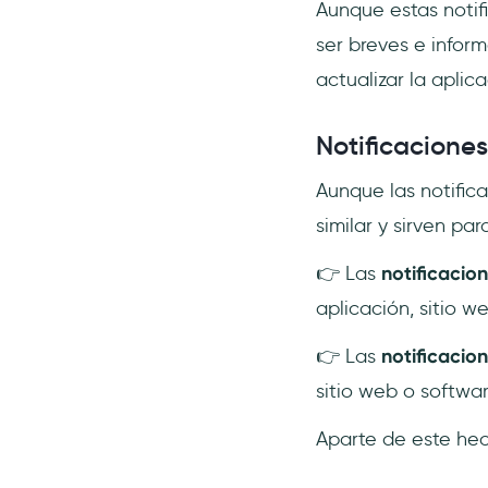
Aunque estas notif
ser breves e infor
actualizar la aplic
Notificaciones
Aunque las notific
similar y sirven pa
👉 Las
notificacio
aplicación, sitio w
👉 Las
notificacio
sitio web o softwar
Aparte de este hech