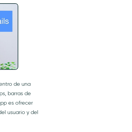
entro de una
ps, barras de
app es ofrecer
el usuario y del