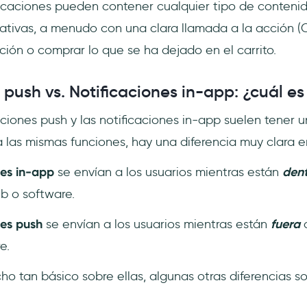
icaciones pueden contener cualquier tipo de contenid
mativas, a menudo con una clara llamada a la acción (
ación o comprar lo que se ha dejado en el carrito.
 push vs. Notificaciones in-app: ¿cuál es
aciones push y las notificaciones in-app suelen tener 
ra las mismas funciones, hay una diferencia muy clara en
nes in-app
se envían a los usuarios mientras están
den
eb o software.
nes push
se envían a los usuarios mientras están
fuera
d
e.
o tan básico sobre ellas, algunas otras diferencias so