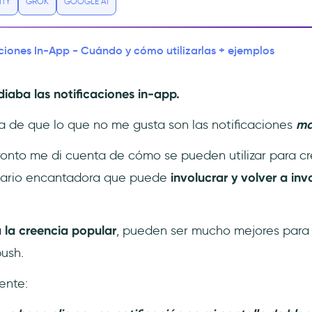
ITY
GROK
GOOGLE AI
ciones In-App - Cuándo y cómo utilizarlas + ejemplos
iaba las notificaciones in-app.
 de que lo que no me gusta son las notificaciones
ma
onto me di cuenta de cómo se pueden utilizar para cr
uario encantadora que puede
involucrar y volver a inv
 la creencia popular
, pueden ser mucho mejores para
push.
ente: