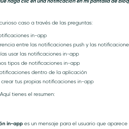
ue haga clic en una notificación en mi pantalla de blo
urioso caso a través de las preguntas:
otificaciones in-app
erencia entre las notificaciones push y las notificacion
as usar las notificaciones in-app
os tipos de notificaciones in-app
tificaciones dentro de la aplicación
rear tus propias notificaciones in-app
Aquí tienes el resumen:
ión in-app
es un mensaje para el usuario que aparece