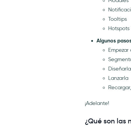
Modales
Notificac
Tooltips
Hotspots
Algunos pasos 
Empezar c
Segmentar
Diseñarla
Lanzarla
Recargar,
¡Adelante!
¿Qué son las 