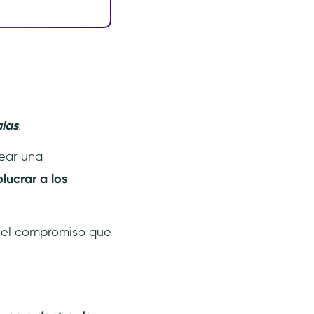
las
.
ear una
olucrar a los
 el compromiso que