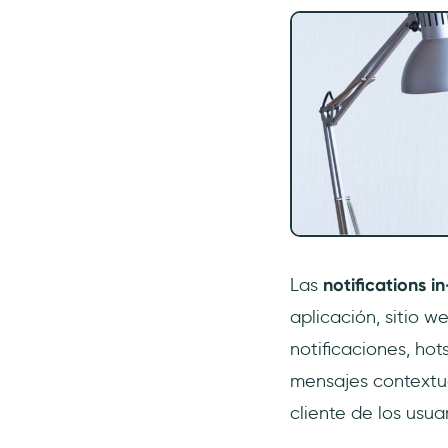
Las
notifications i
aplicación, sitio 
notificaciones, hot
mensajes contextua
cliente de los usua