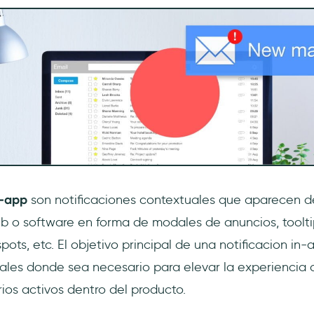
n-app
son notificaciones contextuales que aparecen d
web o software en forma de modales de anuncios, toolti
spots, etc. El objetivo principal de una notificacion in-
les donde sea necesario para elevar la experiencia d
rios activos dentro del producto.