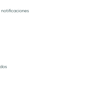
 notificaciones
ados