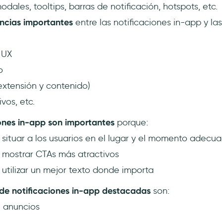
dales, tooltips, barras de notificación, hotspots, etc.
encias importantes
entre las notificaciones in-app y las
 UX
o
(extensión y contenido)
vos, etc.
ones in-app son importantes
porque:
situar a los usuarios en el lugar y el momento adecu
 mostrar CTAs más atractivos
utilizar un mejor texto donde importa
 de notificaciones in-app destacadas
son:
e anuncios