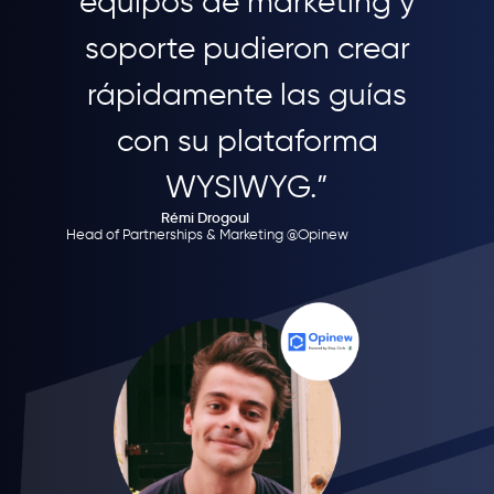
equipos de marketing y
soporte pudieron crear
rápidamente las guías
con su plataforma
WYSIWYG.”
Rémi Drogoul
Head of Partnerships & Marketing @Opinew