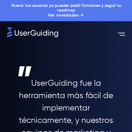
Nuevo: tus usuarios ya pueden pedir funciones y seguir tu
roadmap
Ver novedades →
UserGuiding fue la
herramienta más fácil de
implementar
técnicamente, y nuestros