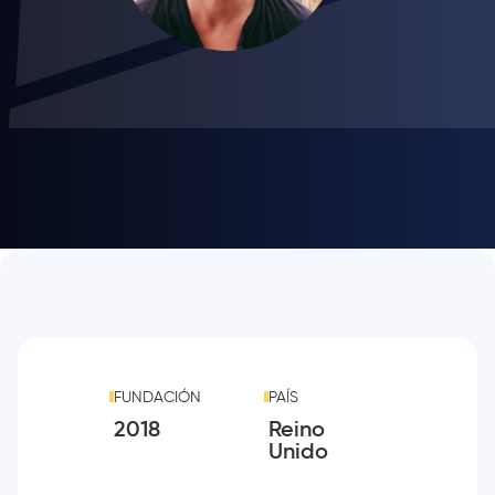
FUNDACIÓN
PAÍS
2018
Reino
Unido