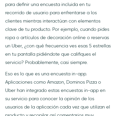
Conclusión
para definir una encuesta incluida en tu
recorrido de usuario para enfrentarse a los
Preguntas Frecuentes
clientes mientras interactúan con elementos
¿Cómo obtener feedback para una
clave de tu producto. Por ejemplo, cuando pides
aplicación?
ropa o artículos de decoración online o reservas
¿Es legítimo Surveys on the go?
un Uber, ¿con qué frecuencia ves esas 5 estrellas
en tu pantalla pidiéndote que califiques el
servicio? Probablemente, casi siempre.
Eso es lo que es una encuesta in-app.
Aplicaciones como Amazon, Dominos Pizza o
Uber han integrado estas encuestas in-app en
su servicio para conocer la opinión de los
usuarios de la aplicación cada vez que utilizan el
producto y recopilar así comentarios muy