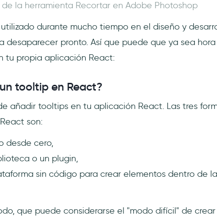
p de la herramienta Recortar en Adobe Photoshop
utilizado durante mucho tiempo en el diseño y desarrol
 desaparecer pronto. Así que puede que ya sea hora
 tu propia aplicación React:
n tooltip en React?
e añadir tooltips en tu aplicación React. Las tres for
 React son:
o desde cero,
blioteca o un plugin,
lataforma sin código para crear elementos dentro de l
do, que puede considerarse el "modo difícil" de crear