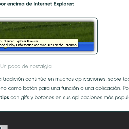
or encima de Internet Explorer:
Un poco de nostalgia
ta tradición continúa en muchas aplicaciones, sobre t
icono como botón para una función o una aplicación. P
ltips
con gifs y botones en sus aplicaciones más popul