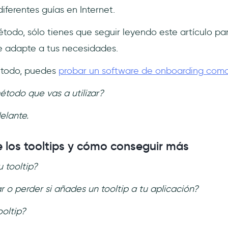
iferentes guías en Internet.
todo, sólo tienes que seguir leyendo este artículo par
e adapte a tus necesidades.
método, puedes
probar un software de onboarding com
étodo que vas a utilizar?
elante.
 los tooltips y cómo conseguir más
u tooltip?
o perder si añades un tooltip a tu aplicación?
oltip?