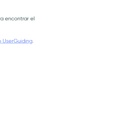
a encontrar el
o UserGuiding
.