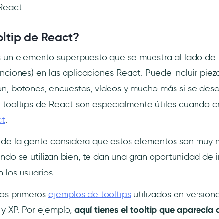
React.
oltip de React?
s un elemento superpuesto que se muestra al lado de 
unciones) en las aplicaciones React. Puede incluir piez
ón, botones, encuestas, vídeos y mucho más si se desar
 tooltips de React son especialmente útiles cuando 
ct
.
de la gente considera que estos elementos son muy 
ndo se utilizan bien, te dan una gran oportunidad de i
los usuarios.
los primeros
ejemplos de tooltips
utilizados en version
y XP. Por ejemplo,
aquí tienes el tooltip que aparecía