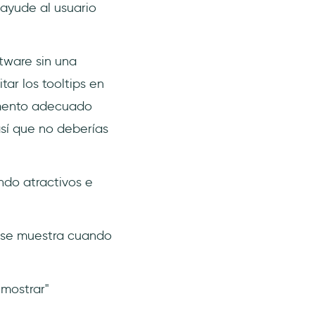
 ayude al usuario
tware sin una
ar los tooltips en
omento adecuado
así que no deberías
ndo atractivos e
y se muestra cuando
 mostrar"