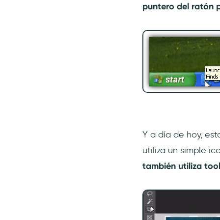
puntero del ratón p
Y a día de hoy, es
utiliza un simple 
también utiliza too