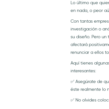
Lo último que quie
en nada, o peor a
Con tantas empres
investigación o an
su diseño. Pero un
afectará positivam
renunciar a ellos t
Aquí tienes alguna
interesantes:
✅ Asegúrate de que
éste realmente lo 
✅ No olvides coloca