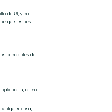
lo de UI, y no
 de que les des
mas principales de
a aplicación, como
 cualquier cosa,