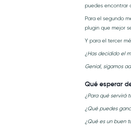
puedes encontrar d
Para el segundo mé
plugin que mejor s
Y para el tercer 
¿Has decidido el m
Genial, sigamos ad
Qué esperar de
¿Para qué servirá t
¿Qué puedes ganar 
¿Qué es un buen to