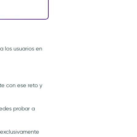
 los usuarios en
te con ese reto y
uedes probar a
 exclusivamente