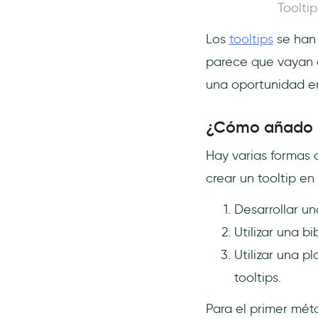
Toolti
Los
tooltips
se han 
parece que vayan a
una oportunidad en
¿Cómo añado u
Hay varias formas d
crear un tooltip en
Desarrollar un
Utilizar una bi
Utilizar una p
tooltips.
Para el primer méto