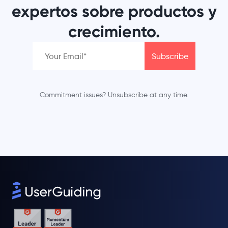
expertos sobre productos y
crecimiento.
Commitment issues? Unsubscribe at any time.