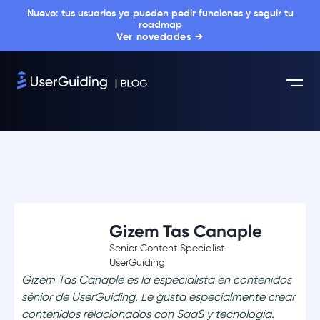
Nuevo: tus usuarios ya pueden pedir funciones y seguir tu
roadmap
Ver novedades →
Gizem Tas Canaple
Senior Content Specialist
UserGuiding
Gizem Tas Canaple es la especialista en contenidos
sénior de UserGuiding. Le gusta especialmente crear
contenidos relacionados con SaaS y tecnología.