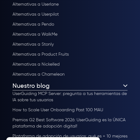
Alternativas a Userlane
Alternativas a Userpilot
Alternativas a Pendo
Alternativas a WalkMe
Alternativas a Stonly
Alternativas a Product Fruits
Alternativas a Nickelled
Alternativas a Chameleon
Nuestro blog
UserGuiding MCP Server: pregunta a tus herramientas de
IA sobre tus usuarios
How to Scale User Onboarding Past 100 MAU
Premios G2 Best Software 2026: UserGuiding es la ÚNICA
plataforma de adopción digital!
Plataforma de adopción de usuarios: qué es + 10 mejores