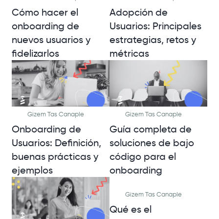
Cómo hacer el
Adopción de
onboarding de
Usuarios: Principales
nuevos usuarios y
estrategias, retos y
fidelizarlos
métricas
Gizem Tas Canaple
Gizem Tas Canaple
Onboarding de
Guía completa de
Usuarios: Definición,
soluciones de bajo
buenas prácticas y
código para el
ejemplos
onboarding
Gizem Tas Canaple
Qué es el