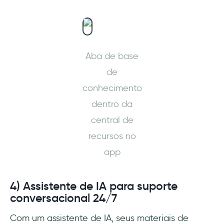
Aba de base
de
conhecimento
dentro da
central de
recursos no
app
4) Assistente de IA para suporte
conversacional 24/7
Com um assistente de IA, seus materiais de