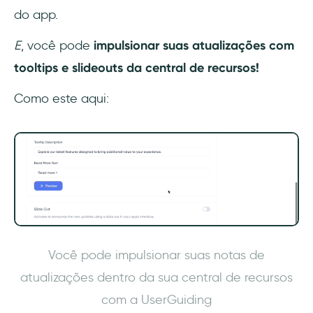
do app.
E
, você pode
impulsionar suas atualizações com
tooltips e slideouts da central de recursos!
Como este aqui:
Você pode impulsionar suas notas de
atualizações dentro da sua central de recursos
com a UserGuiding