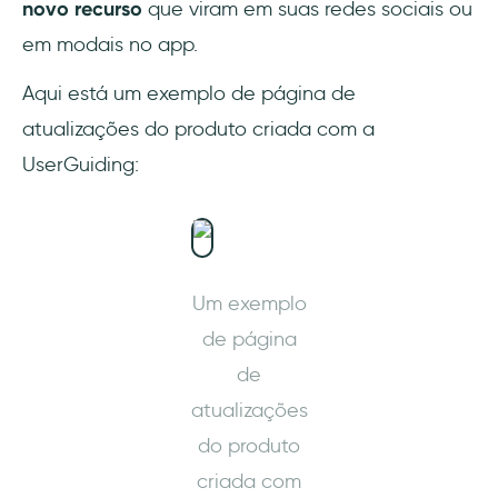
novo recurso
que viram em suas redes sociais ou
em modais no app.
Aqui está um exemplo de página de
atualizações do produto criada com a
UserGuiding:
Um exemplo
de página
de
atualizações
do produto
criada com