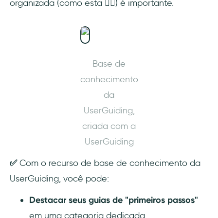
organizada (como esta 👇🏻) é importante.
Base de
conhecimento
da
UserGuiding,
criada com a
UserGuiding
✅
Com o recurso de base de conhecimento da
UserGuiding, você pode:
Destacar seus guias de "primeiros passos"
em uma categoria dedicada.