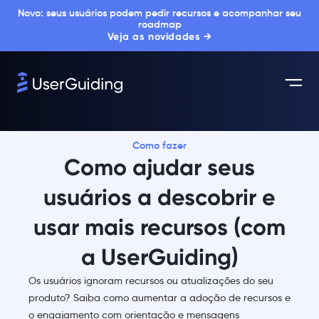
Novo: seus usuários podem pedir recursos e acompanhar seu
roadmap
Veja as novidades →
Como fazer
Como ajudar seus
usuários a descobrir e
usar mais recursos (com
a UserGuiding)
Os usuários ignoram recursos ou atualizações do seu
produto? Saiba como aumentar a adoção de recursos e
o engajamento com orientação e mensagens