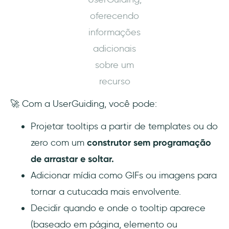
oferecendo
informações
adicionais
sobre um
recurso
🚀 Com a UserGuiding, você pode:
Projetar tooltips a partir de templates ou do
zero com um
construtor sem programação
de arrastar e soltar.
Adicionar mídia como GIFs ou imagens para
tornar a cutucada mais envolvente.
Decidir quando e onde o tooltip aparece
(baseado em página, elemento ou