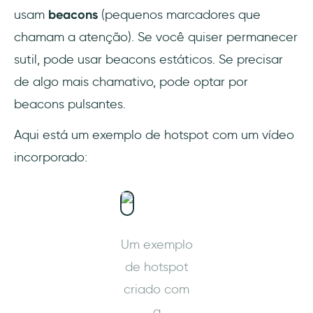
usam
beacons
(pequenos marcadores que
chamam a atenção). Se você quiser permanecer
sutil, pode usar beacons estáticos. Se precisar
de algo mais chamativo, pode optar por
beacons pulsantes.
Aqui está um exemplo de hotspot com um vídeo
incorporado:
Um exemplo
de hotspot
criado com
a