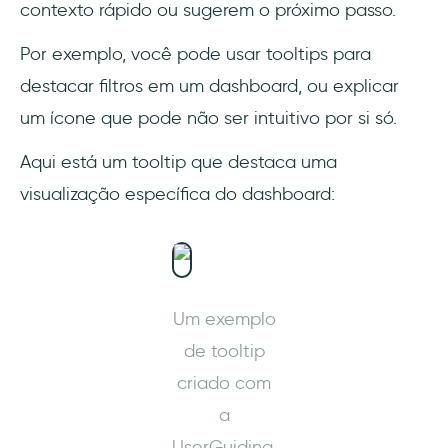
contexto rápido ou sugerem o próximo passo.
Por exemplo, você pode usar tooltips para
destacar filtros em um dashboard, ou explicar
um ícone que pode não ser intuitivo por si só.
Aqui está um tooltip que destaca uma
visualização específica do dashboard:
Um exemplo
de tooltip
criado com
a
UserGuiding,