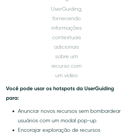
UserGuiding,
fornecendo
informações
contextuais
adicionais
sobre um
recurso com
um vídeo
Você pode usar os hotspots da UserGuiding
para:
Anunciar novos recursos sem bombardear
usuários com um modal pop-up.
Encorajar exploração de recursos