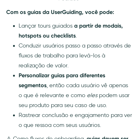
Com os guias da UserGuiding, você pode:
Lançar tours guiados
a partir de modais,
hotspots ou checklists
.
Conduzir usuários passo a passo através de
fluxos de trabalho para levá-los à
realização de valor.
Personalizar guias para diferentes
segmentos
, então cada usuário vê apenas
o que é relevante e como
eles
podem usar
seu produto para seu caso de uso.
Rastrear conclusão e engajamento para ver
o que ressoa com seus usuários.
⚠️ Como fluxos de onboarding,
guias devem ser