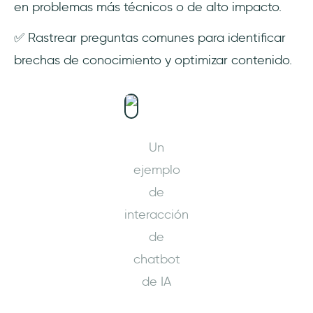
en problemas más técnicos o de alto impacto.
✅ Rastrear preguntas comunes para identificar
brechas de conocimiento y optimizar contenido.
Un
ejemplo
de
interacción
de
chatbot
de IA