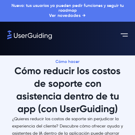
Nuevo: tus usuarios ya pueden pedir funciones y seguir tu
roadmap
Ver novedades →
Cómo hacer
Cómo reducir los costos
de soporte con
asistencia dentro de tu
app (con UserGuiding)
¿Quieres reducir los costos de soporte sin perjudicar la
experiencia del cliente? Descubre cómo ofrecer ayuda y
asistentes de IA dentro de la aplicación puede ahorrar