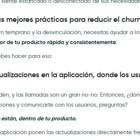
e siente estancado o desconectado de sus necesidade
s mejores prácticas para reducir el chur
rn temprano y la desvinculación, necesitas ayudar a lo
lor de tu producto rápida y consistentemente
.
ebes hacer para eso:
ualizaciones en la aplicación, donde los us
rden, y las llamadas son un gran no-no. Entonces, ¿dó
ciones y comunicarte con los usuarios, preguntas?
 están, dentro de tu producto.
 aplicación ponen las actualizaciones directamente fre