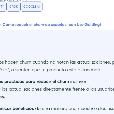
ITY
GROK
GOOGLE AI
Cómo reducir el churn de usuarios (con UserGuiding)
/
os hacen churn cuando no notan las actualizaciones, 
já", o sienten que tu producto está estancado.
s prácticas para reducir el churn
incluyen:
 las actualizaciones directamente frente a los usuario
os.
icar beneficios
de una manera que muestre a los usu