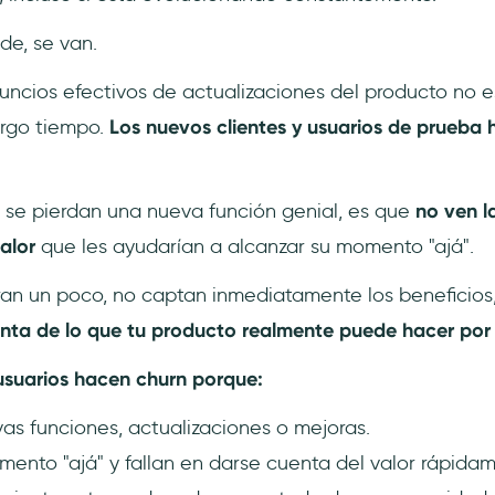
e, se van.
anuncios efectivos de actualizaciones del producto no 
argo tiempo.
Los nuevos clientes y usuarios de prueba 
e se pierdan una nueva función genial, es que
no ven l
alor
que les ayudarían a alcanzar su momento "ajá".
oran un poco, no captan inmediatamente los beneficios
nta de lo que tu producto realmente puede hacer por e
 usuarios hacen churn porque:
as funciones, actualizaciones o mejoras.
ento "ajá" y fallan en darse cuenta del valor rápidam