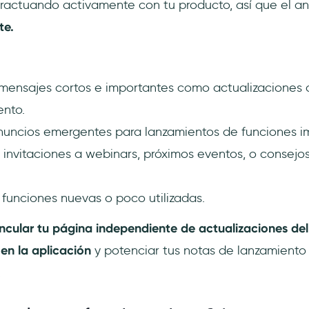
eractuando activamente con tu producto, así que el an
te.
mensajes cortos e importantes como actualizaciones de
nto.
uncios emergentes para lanzamientos de funciones i
 invitaciones a webinars, próximos eventos, o consejo
 funciones nuevas o poco utilizadas.
incular tu página independiente de actualizaciones de
en la aplicación
y potenciar tus notas de lanzamiento
!