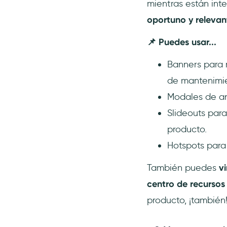
mientras están int
oportuno y relevan
📌 Puedes usar...
Banners para 
de mantenimie
Modales de an
Slideouts para
producto.
Hotspots para
También puedes
v
centro de recursos 
producto, ¡también