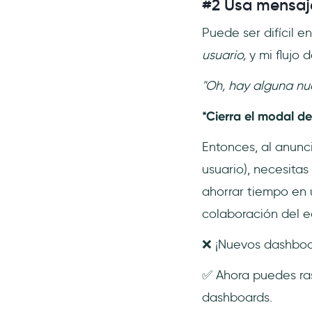
#2 Usa mensaje
Puede ser difícil 
usuario,
y mi flujo 
"Oh, hay alguna nue
*Cierra el modal de
Entonces, al anunc
usuario), necesitas
ahorrar tiempo en 
colaboración del eq
❌ ¡Nuevos dashboa
✅ Ahora puedes ras
dashboards.