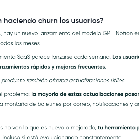
n haciendo churn los usuarios?
 hay un nuevo lanzamiento del modelo GPT. Notion en
todos los meses.
mienta SaaS parece lanzarse cada semana.
Los usuari
nzamientos rápidos y mejoras frecuentes
.
 producto también ofrezca actualizaciones útiles.
 el problema:
la mayoría de estas actualizaciones pasa
a montaña de boletines por correo, notificaciones y a
s no ven lo que es nuevo o mejorado,
tu herramienta
, incluso si está evolucionando constantemente.