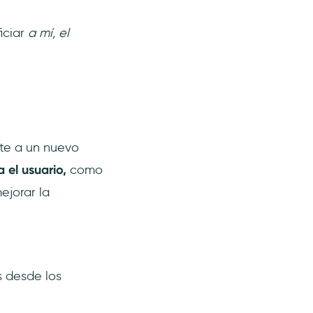
iciar
a mí, el
nte a un nuevo
 el usuario,
como
ejorar la
s desde los