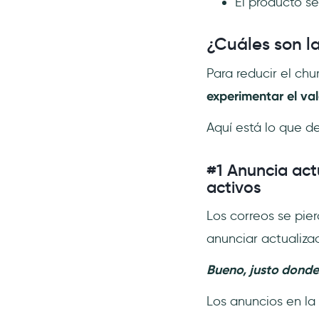
El producto s
¿Cuáles son la
Para reducir el chu
experimentar el va
Aquí está lo que d
#1 Anuncia act
activos
Los correos se pie
anunciar actualiza
Bueno, justo donde
Los anuncios en la