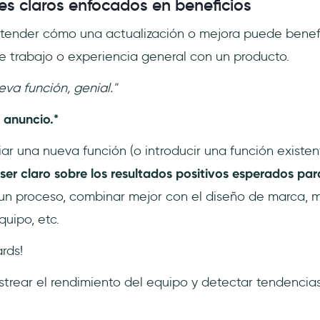
s claros enfocados en beneficios
entender cómo una actualización o mejora puede benef
de trabajo o experiencia general con un producto.
va función, genial."
 anuncio.*
iar una nueva función (o introducir una función existe
ser claro sobre los resultados positivos esperados para
un proceso, combinar mejor con el diseño de marca, m
uipo, etc.
rds!
trear el rendimiento del equipo y detectar tendencia