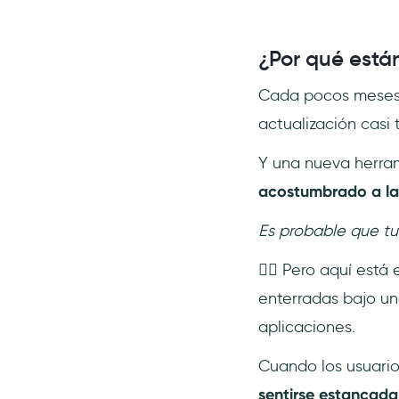
¿Por qué está
Cada pocos meses,
actualización casi 
Y una nueva herra
acostumbrado a la
Es probable que tu
👉🏻 Pero aquí está
enterradas bajo un
aplicaciones.
Cuando los usuario
sentirse estancada