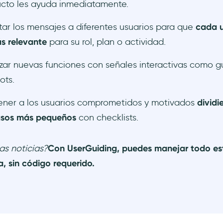
cto les ayuda inmediatamente.
ar los mensajes a diferentes usuarios para que
cada u
s relevante
para su rol, plan o actividad.
zar nuevas funciones con señales interactivas como guí
ots.
ner a los usuarios comprometidos y motivados
dividi
asos más pequeños
con checklists.
as noticias?
Con UserGuiding, puedes manejar todo es
, sin código requerido.