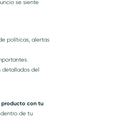
uncio se siente
 políticas, alertas
mportantes.
s detallados del
l producto con tu
 dentro de tu