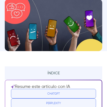
ÍNDICE
¿Qué es la opinión del usuario?
Resume este artículo con IA
¿Por qué es importante la opinión del
CHATGPT
usuario?
PERPLEXITY