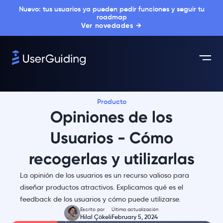
Nuevo: tus usuarios ya pueden pedir funciones y seguir tu
roadmap
Ver novedades →
Producto
Opiniones de los
Usuarios - Cómo
recogerlas y utilizarlas
La opinión de los usuarios es un recurso valioso para
diseñar productos atractivos. Explicamos qué es el
feedback de los usuarios y cómo puede utilizarse.
Escrito por
Última actualización
Hilal Çökeli
February 5, 2024