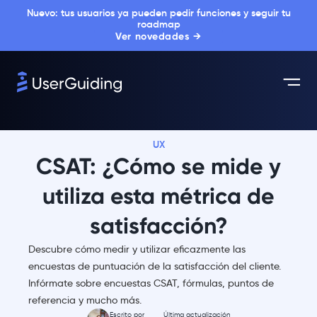
Nuevo: tus usuarios ya pueden pedir funciones y seguir tu
roadmap
Ver novedades →
UX
CSAT: ¿Cómo se mide y
utiliza esta métrica de
satisfacción?
Descubre cómo medir y utilizar eficazmente las
encuestas de puntuación de la satisfacción del cliente.
Infórmate sobre encuestas CSAT, fórmulas, puntos de
referencia y mucho más.
Escrito por
Última actualización