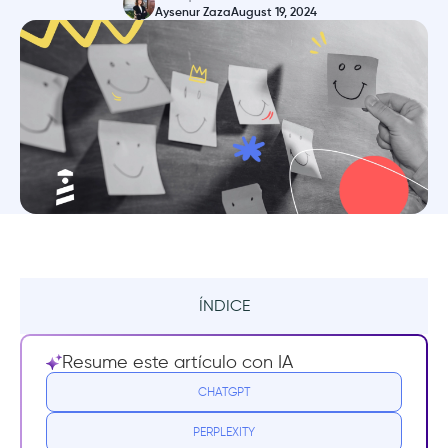
Aysenur Zaza
August 19, 2024
ÍNDICE
Resumen
Resume este artículo con IA
¿Qué es la puntuación de satisfacción del
CHATGPT
cliente (CSAT)?
PERPLEXITY