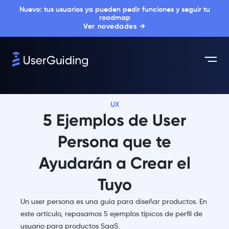
Nuevo: tus usuarios ya pueden pedir funciones y seguir tu
roadmap
Ver novedades →
UX
5 Ejemplos de User
Persona que te
Ayudarán a Crear el
Tuyo
Un user persona es una guía para diseñar productos. En
este artículo, repasamos 5 ejemplos típicos de perfil de
usuario para productos SaaS.