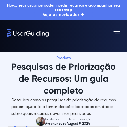
Novo: seus usuários podem pedir recursos e acompanhar seu
roadmap
Veja as novidades →
Produto
Pesquisas de Priorização
de Recursos: Um guia
completo
Descubra como as pesquisas de priorização de recursos
podem ajudá-lo a tomar decisões baseadas em dados
sobre quais recursos devem ser priorizados.
Escrito por
Última atualização
Aysenur Zaza
August 9, 2024