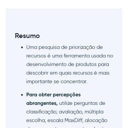
Que tipos de perguntas posso fazer em uma
pesquisa de priorização de recursos?
Com que frequência devo realizar pesquisas
de priorização de recursos?
Resumo
Uma pesquisa de priorização de
recursos é uma ferramenta usada no
desenvolvimento de produtos para
descobrir em quais recursos é mais
importante se concentrar.
Para obter percepções
abrangentes,
utilize perguntas de
classificação, avaliação, múltipla
escolha, escala MaxDiff, alocação