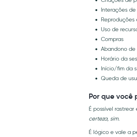
Interações de
Reproduções 
Uso de recurs
Compras
Abandono de 
Horário da se
Início/fim da 
Queda de usu
Por que você 
É possível rastrea
certeza, sim.
É lógico e vale a 