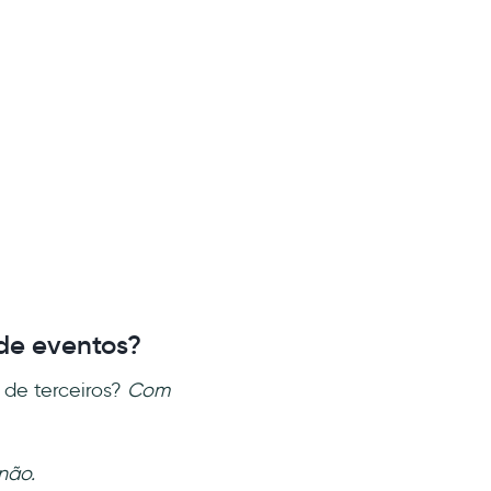
 de eventos?
 de terceiros?
Com
não.