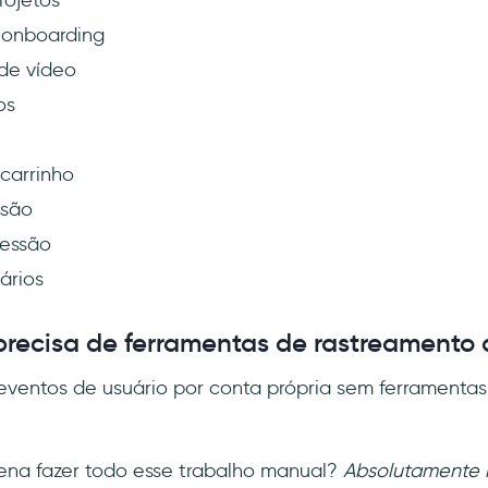
 onboarding
de vídeo
os
carrinho
ssão
sessão
ários
precisa de ferramentas de rastreamento
r eventos de usuário por conta própria sem ferramentas
pena fazer todo esse trabalho manual?
Absolutamente 