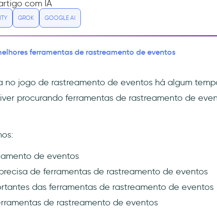
rtigo com IA
ITY
GROK
GOOGLE AI
melhores ferramentas de rastreamento de eventos
ja no jogo de rastreamento de eventos há algum temp
iver procurando ferramentas de rastreamento de even
mos:
eamento de eventos
precisa de ferramentas de rastreamento de eventos
rtantes das ferramentas de rastreamento de eventos
erramentas de rastreamento de eventos