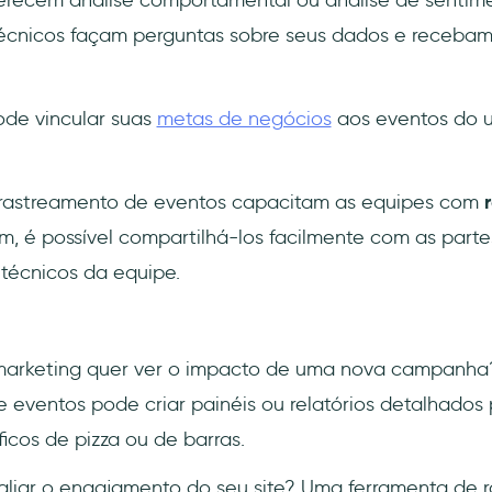
técnicos façam perguntas sobre seus dados e recebam
ode vincular suas
metas de negócios
aos eventos do u
 rastreamento de eventos capacitam as equipes com
im, é possível compartilhá-los facilmente com as parte
écnicos da equipe.
arketing quer ver o impacto de uma nova campanha
 eventos pode criar painéis ou relatórios detalhados
ficos de pizza ou de barras.
aliar o engajamento do seu site? Uma ferramenta de 