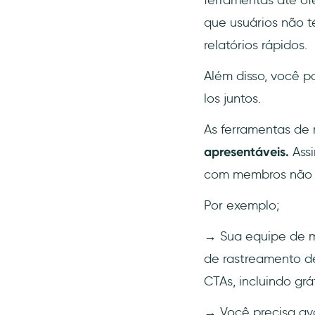
que usuários não 
relatórios rápidos.
Além disso, você p
los juntos.
As ferramentas de
apresentáveis.
Ass
com membros não t
Por exemplo;
→ Sua equipe de m
de rastreamento de
CTAs, incluindo grá
→ Você precisa av