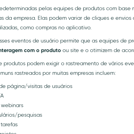
redeterminadas pelas equipes de produtos com base 
s da empresa. Elas podem variar de cliques e envios 
lizadas, como compras no aplicativo.
sses eventos de usuário permite que as equipes de p
interagem com o produto
ou site e o otimizem de acor
 e produtos podem exigir o rastreamento de vários eve
muns rastreados por muitas empresas incluem:
de página/visitas de usuários
TA
 webinars
ulários/pesquisas
tarefas
rojetos