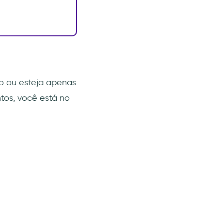
o ou esteja apenas
tos, você está no