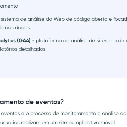
tamento
 sistema de análise da Web de código aberto e foca
de dos dados
alytics (GA4)
- plataforma de análise de sites com in
elatórios detalhados
eamento de eventos?
 eventos é o processo de monitoramento e análise da
usuários realizam em um site ou aplicativo móvel.