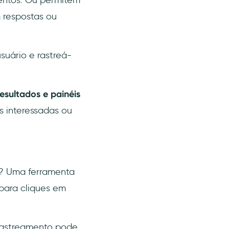
 respostas ou
suário e rastreá-
resultados e painéis
s interessadas ou
? Uma ferramenta
 para cliques em
rastreamento pode