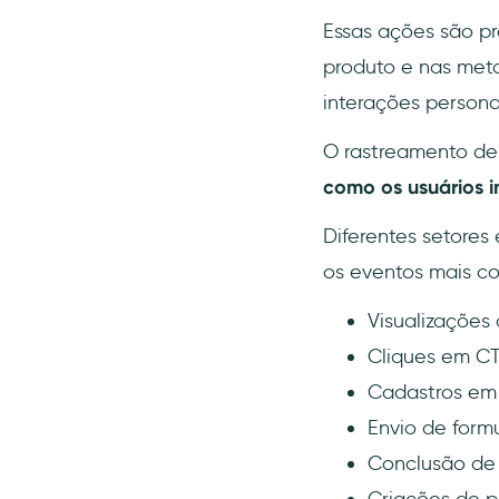
Essas ações são p
produto e nas meta
interações persona
O rastreamento de
como os usuários 
Diferentes setores
os eventos mais co
Visualizações 
Cliques em C
Cadastros em
Envio de form
Conclusão de 
Criações de p