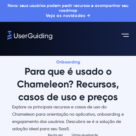
Novo: seus usuários podem pedir recursos e acompanhar seu
roadmap
Veja as novidades →
Onboarding
Para que é usado o
Chameleon? Recursos,
casos de uso e preços
Explore os principais recursos e casos de uso do
Chameleon para orientação no aplicativo, onboarding e
engajamento dos usuários. Descubra se é a solução de
adoção ideal para seu SaaS.
Escrito por
Última atualização