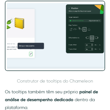
Construtor de tooltips do Chameleon
Os tooltips também têm seu próprio
painel de
análise de desempenho dedicado
dentro da
plataforma.