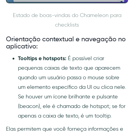
Estado de boas-vindas do Chameleon para
checklists
Orientação contextual e navegação no
aplicativo:
Tooltips e hotspots:
É possível criar
pequenas caixas de texto que aparecem
quando um usuário passa o mouse sobre
um elemento específico da UI ou clica nele.
Se houver um ícone brilhante e pulsante
(beacon), ele é chamado de hotspot; se for
apenas a caixa de texto, é um tooltip.
Elas permitem que você forneça informações e