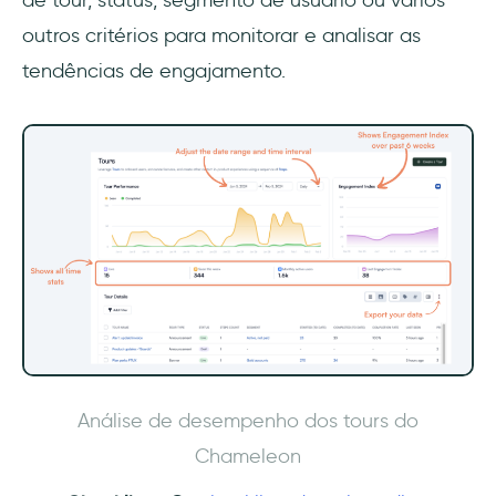
de tour, status, segmento de usuário ou vários
outros critérios para monitorar e analisar as
tendências de engajamento.
Análise de desempenho dos tours do
Chameleon