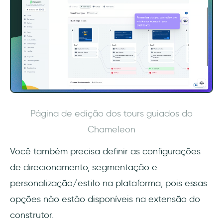
Página de edição dos tours guiados do
Chameleon
Você também precisa definir as configurações
de direcionamento, segmentação e
personalização/estilo na plataforma, pois essas
opções não estão disponíveis na extensão do
construtor.