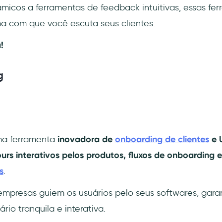
âmicos a ferramentas de feedback intuitivas, essas fe
ma com que você escuta seus clientes.
!
g
a ferramenta
inovadora de
onboarding de clientes
e 
ours interativos pelos produtos, fluxos de onboarding
s
.
empresas guiem os usuários pelo seus softwares, gar
rio tranquila e interativa.