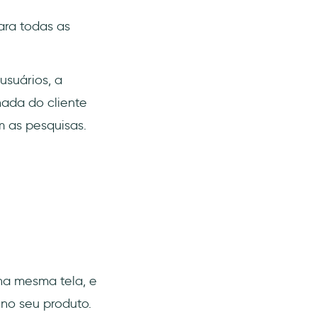
ara todas as
usuários, a
ada do cliente
 as pesquisas.
na mesma tela, e
r no seu produto.