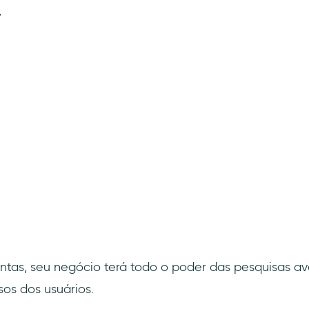
y
ntas, seu negócio terá todo o poder das pesquisas a
osos dos usuários.