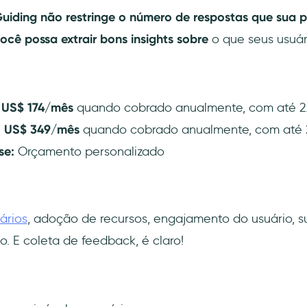
Guiding não restringe o número de respostas que sua 
ocê possa extrair bons insights sobre
o que seus usuár
: US$ 174/mês
quando cobrado anualmente, com até 2
:
US$ 349/mês
quando cobrado anualmente, com até 
se:
Orçamento personalizado
ários
, adoção de recursos, engajamento do usuário, s
o. E coleta de feedback, é claro!