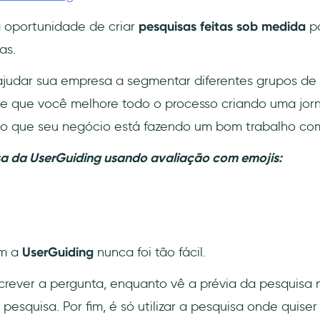
 oportunidade de criar
pesquisas feitas sob medida
p
as.
ajudar sua empresa a segmentar diferentes grupos de 
e que você melhore todo o processo criando uma jorn
do que seu negócio está fazendo um bom trabalho com
sa da UserGuiding usando avaliação com emojis:
om a
UserGuiding
nunca foi tão fácil.
crever a pergunta, enquanto vê a prévia da pesquisa 
a pesquisa. Por fim, é só utilizar a pesquisa onde quise