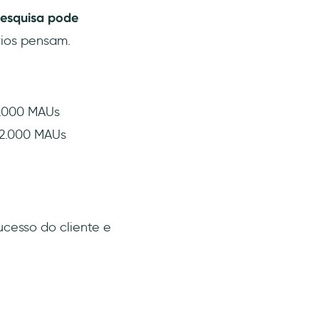
pesquisa pode
ios pensam.
.000 MAUs
2.000 MAUs
ucesso do cliente e