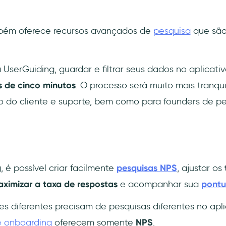
ém oferece recursos avançados de
pesquisa
que sã
UserGuiding, guardar e filtrar seus dados no aplicati
 de cinco minutos
. O processo será muito mais tranqui
o do cliente e suporte, bem como para founders de p
g
, é possível criar facilmente
pesquisas NPS
, ajustar os
ximizar a taxa de respostas
e acompanhar sua
pont
s diferentes precisam de pesquisas diferentes no apli
e onboarding
oferecem somente
NPS
.