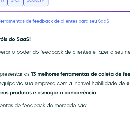
ITY
GROK
GOOGLE AI
ferramentas de feedback de clientes para seu SaaS
óis do SaaS!
iberar o poder do feedback de clientes e fazer o seu 
apresentar as
13 melhores ferramentas de coleta de f
equiparão sua empresa com a incrível habilidade de
e
 seus produtos e esmagar a concorrência
.
mentas de feedback do mercado são: