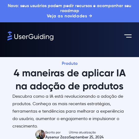
Novo: seus usuários podem pedir recursos e acompanhar seu
roadmap
Veja as novidades →
Produto
4 maneiras de aplicar IA
na adoção de produtos
Descubra como a IA está revolucionando a adoção de
produtos. Conheça as mais recentes estratégias,
ferramentas e tendências para melhorar a experiência
do usuário, aumentar o engajamento e impulsionar o
crescimento.
Escrito por
Última atualização
Aysenur Zaza
September 25, 2024