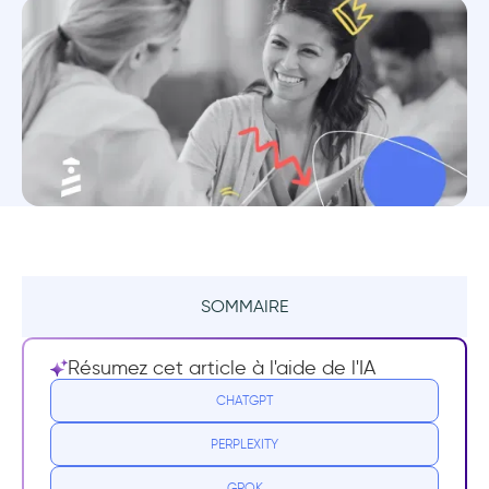
SOMMAIRE
Résumé
Résumez cet article à l'aide de l'IA
Qu'est-ce qu'une plateforme d'engagement
CHATGPT
client ?
PERPLEXITY
Les 14 meilleures plateformes d'engagement
GROK