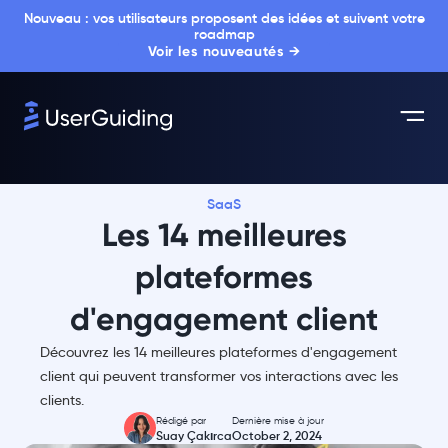
Nouveau : vos utilisateurs proposent des idées et suivent votre
roadmap
Voir les nouveautés →
SaaS
Les 14 meilleures
plateformes
d'engagement client
Découvrez les 14 meilleures plateformes d'engagement
client qui peuvent transformer vos interactions avec les
clients.
Rédigé par
Dernière mise à jour
Suay Çakırca
October 2, 2024