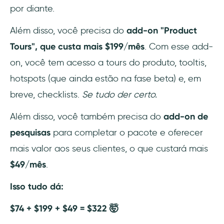
por diante.
Além disso, você precisa do
add-on "Product
Tours", que custa mais $199/mês
. Com esse add-
on, você tem acesso a tours do produto, tooltis,
hotspots (que ainda estão na fase beta) e, em
breve, checklists.
Se tudo der certo.
Além disso, você também precisa do
add-on de
pesquisas
para completar o pacote e oferecer
mais valor aos seus clientes, o que custará mais
$49/mês
.
Isso tudo dá:
$74 + $199 + $49 = $322
🤯