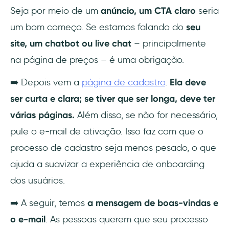
Seja por meio de um
anúncio, um CTA claro
seria
um bom começo. Se estamos falando do
seu
site, um chatbot ou live chat
– principalmente
na página de preços – é uma obrigação.
➡️ Depois vem a
página de cadastro
.
Ela deve
ser curta e clara; se tiver que ser longa, deve ter
várias páginas.
Além disso, se não for necessário,
pule o e-mail de ativação. Isso faz com que o
processo de cadastro seja menos pesado, o que
ajuda a suavizar a experiência de onboarding
dos usuários.
➡️ A seguir, temos
a mensagem de boas-vindas e
o e-mail
. As pessoas querem que seu processo