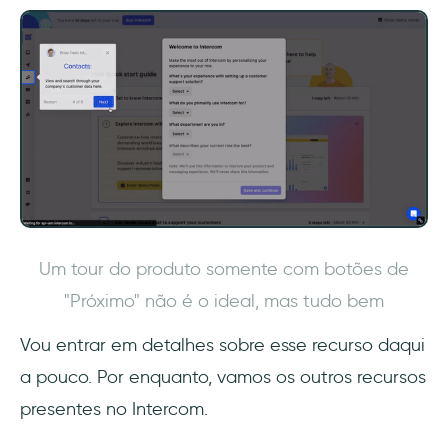
Um tour do produto somente com botões de
"Próximo" não é o ideal, mas tudo bem
Vou entrar em detalhes sobre esse recurso daqui
a pouco. Por enquanto, vamos os outros recursos
presentes no Intercom.