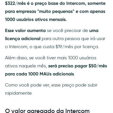
$322/mês é o preço base do Intercom, somente
para empresas "muito pequenas" e com apenas
1000 usuários ativos mensais.
Esse valor aumenta
se você precisar de
uma
licença adicional
para outra pessoa que irá usar
o Intercom, o que custa $19/mês por licença.
Além disso, se você tiver mais 1000 usuários
ativos naquele mês,
será preciso pagar $50/mês
para cada 1000 MAUs adicionais
.
Como você pode ver, esse preço pode subir
rapidamente.
O valor agregado da Intercom