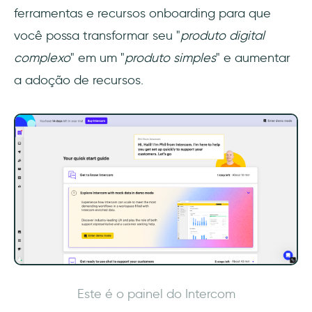
ferramentas e recursos onboarding para que
você possa transformar seu "
produto digital
complexo
" em um "
produto simples
" e aumentar
a adoção de recursos.
Este é o painel do Intercom