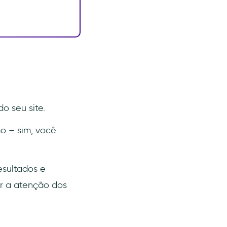
o seu site.
o – sim, você
esultados e
ar a atenção dos