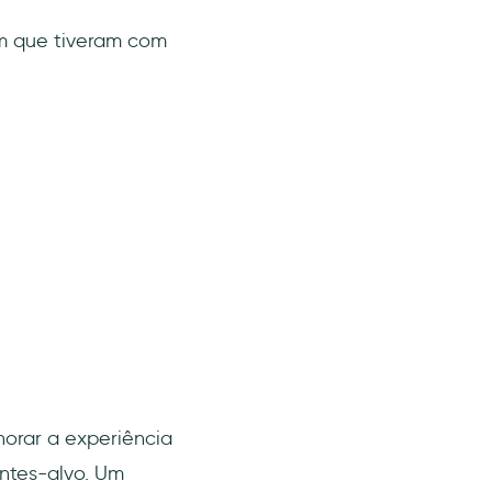
im que tiveram com
orar a experiência
entes-alvo. Um