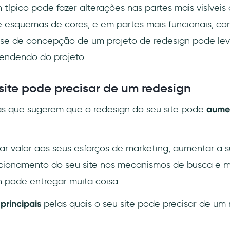
 típico pode fazer alterações nas partes mais visíveis
e esquemas de cores, e em partes mais funcionais, co
fase de concepção de um projeto de redesign pode lev
endendo do projeto.
site pode precisar de um redesign
as que sugerem que o redesign do seu site pode
aumen
r valor aos seus esforços de marketing, aumentar a s
cionamento do seu site nos mecanismos de busca e m
n pode entregar muita coisa.
 principais
pelas quais o seu site pode precisar de um 