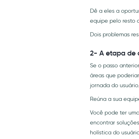
Dê a eles a oportu
equipe pelo resto d
Dois problemas res
2- A etapa de
Se o passo anterio
áreas que poderia
jornada do usuário
Reúna a sua equipe
Você pode ter uma 
encontrar soluções
holística do usuário