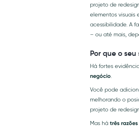
projeto de redesign
elementos visuais 
acessibilidade. A 
– ou até mais, dep
Por que o seu 
Há fortes evidênci
negócio
.
Você pode adiciona
melhorando o posi
projeto de redesig
Mas há
três razões