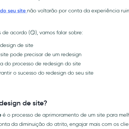
do seu site
não voltarão por conta da experiência ru
de acordo (😏), vamos falar sobre:
design de site
 site pode precisar de um redesign
a do processo de redesign do site
antir o sucesso do redesign do seu site
design de site?
e
é o processo de aprimoramento de um site para melh
conta da diminuição do atrito, engajar mais com os cli