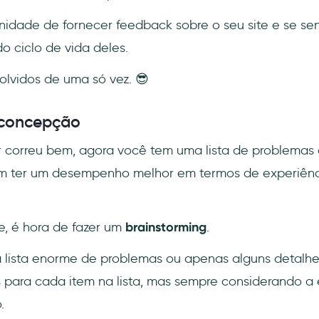
nidade de fornecer feedback sobre o seu site e se sen
o ciclo de vida deles.
olvidos de uma só vez. 😎
 concepção
r correu bem, agora você tem uma lista de problemas 
m ter um desempenho melhor em termos de experiênci
.
, é hora de fazer um
brainstorming
.
lista enorme de problemas ou apenas alguns detalhes
 para cada item na lista, mas sempre considerando a 
.