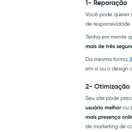
1- Reparação
Você pode querer r
de responsividade 
Tenha em mente 
mais de três segun
Da mesma forma,
em si ou o design 
2- Otimização
Seu site pode prec
usuário melhor
ou s
mais presença onli
de marketing de c