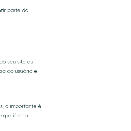
tir parte da
do seu site ou
a do usuário e
, o importante é
experiência