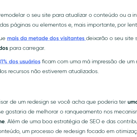
emodelar o seu site para atualizar o conteúdo ou a int
das páginas ou elementos e, mais importante, por lent
que
mais da metade dos visitantes
deixarão o seu site
dos
para carregar.
81% dos usuários
ficam com uma má impressão de um n
dos recursos não estiverem atualizados.
isar de um redesign se você acha que poderia ter
uma
e gostaria de melhorar o ranqueamento nos mecanis
ne
. Além de uma boa estratégia de SEO e das contrib
onteúdo, um processo de redesign focado em otimizaç