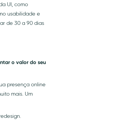
 da UI, como
mo usabilidade e
ar de 30 a 90 dias
tar o valor do seu
ua presença online
uito mais. Um
redesign.