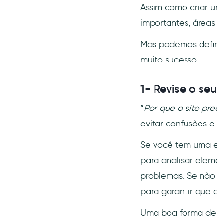
Assim como criar u
importantes, áreas 
Mas podemos defin
muito sucesso.
1- Revise o seu
“
Por que o site pr
evitar confusões e
Se você tem uma eq
para analisar elem
problemas. Se não 
para garantir que 
Uma boa forma de e