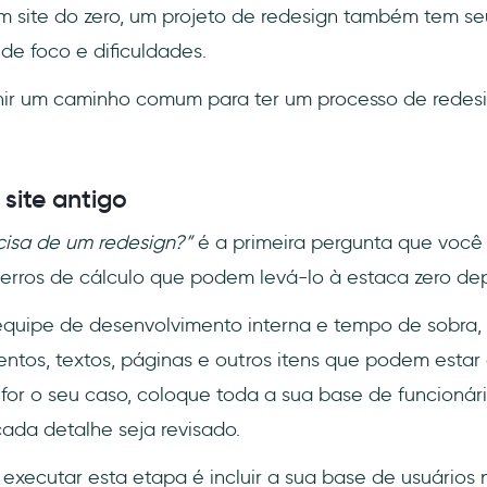
m site do zero, um projeto de redesign também tem se
de foco e dificuldades.
ir um caminho comum para ter um processo de redesi
 site antigo
ecisa de um redesign?”
é a primeira pergunta que você 
 erros de cálculo que podem levá-lo à estaca zero de
uipe de desenvolvimento interna e tempo de sobra, a
entos, textos, páginas e outros itens que podem esta
for o seu caso, coloque toda a sua base de funcionár
cada detalhe seja revisado.
xecutar esta etapa é incluir a sua base de usuários 