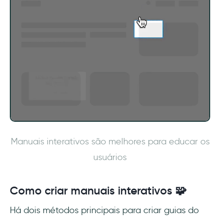
Manuais interativos são melhores para educar os
usuários
Como criar manuais interativos 🧩
Há dois métodos principais para criar guias do