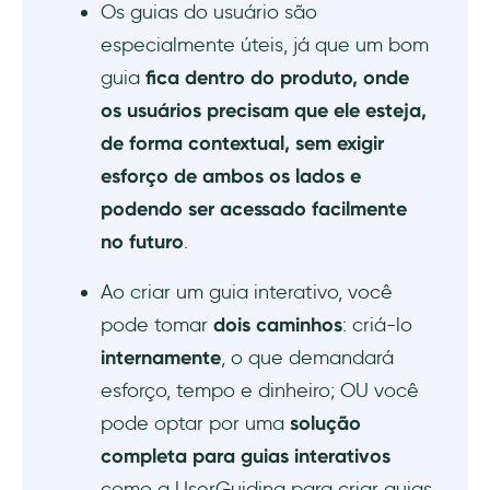
Os guias do usuário são
especialmente úteis, já que um bom
guia
fica dentro do produto, onde
os usuários precisam que ele esteja,
de forma contextual, sem exigir
esforço de ambos os lados e
podendo ser acessado facilmente
no futuro
.
Ao criar um guia interativo, você
pode tomar
dois caminhos
: criá-lo
internamente
, o que demandará
esforço, tempo e dinheiro; OU você
pode optar por uma
solução
completa para guias interativos
como a UserGuiding para criar guias