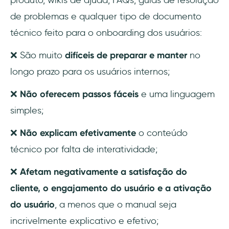
produto, wikis de ajuda, FAQs, guias de resolução
de problemas e qualquer tipo de documento
técnico feito para o onboarding dos usuários:
❌ São muito
difíceis de preparar e manter
no
longo prazo para os usuários internos;
❌
Não oferecem passos fáceis
e uma linguagem
simples;
❌
Não explicam efetivamente
o conteúdo
técnico por falta de interatividade;
❌
Afetam negativamente a satisfação do
cliente, o engajamento do usuário e a ativação
do usuário
, a menos que o manual seja
incrivelmente explicativo e efetivo;