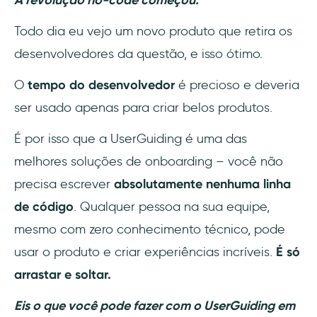
A revolução no-code começou.
Todo dia eu vejo um novo produto que retira os
desenvolvedores da questão, e isso ótimo.
O
tempo do desenvolvedor
é precioso e deveria
ser usado apenas para criar belos produtos.
É por isso que a UserGuiding é uma das
melhores soluções de onboarding – você não
precisa escrever
absolutamente nenhuma linha
de código
. Qualquer pessoa na sua equipe,
mesmo com zero conhecimento técnico, pode
usar o produto e criar experiências incríveis.
É só
arrastar e soltar.
Eis o que você pode fazer com o UserGuiding em