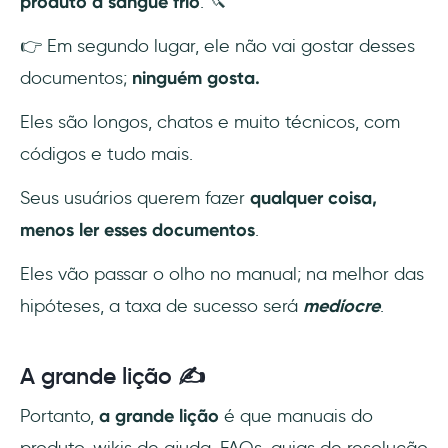
produto a sangue frio
. 🔪
👉 Em segundo lugar, ele não vai gostar desses
documentos;
ninguém gosta.
Eles são longos, chatos e muito técnicos, com
códigos e tudo mais.
Seus usuários querem fazer
qualquer coisa,
menos ler esses documentos
.
Eles vão passar o olho no manual; na melhor das
hipóteses, a taxa de sucesso será
medíocre
.
A grande lição ✍️
Portanto,
a grande lição
é que manuais do