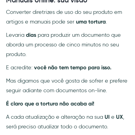
Manuais online: sua visão
Converter diretrizes de uso do seu produto em
artigos e manuais pode ser
uma tortura
.
Levaria
dias
para produzir um documento que
aborda um processo de cinco minutos no seu
produto.
E acredite:
você não tem tempo para isso.
Mas digamos que você gosta de sofrer e prefere
seguir adiante com documentos on-line.
É claro que a tortura não acaba aí!
A cada atualização e alteração na sua
UI
e
UX
,
será preciso atualizar todo o documento.