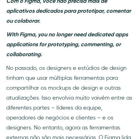
Com o Figma, você não precisa mais de
aplicativos dedicados para prototipar, comentar
ou colaborar.
With Figma, you no longer need dedicated apps
applications for prototyping, commenting, or
collaborating.
No passado, os designers e estúdios de design
tinham que usar múltiplas ferramentas para
compartilhar os mockups de design e outras
atualizações. Isso envolvia muito vaivém entre as
diferentes partes – líderes da equipe,
operadores de negócios e clientes – e os
designers. No entanto, agora as ferramentas
externas não são mais necessárias. O Figma lida