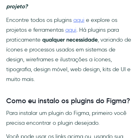
projeto?
Encontre todos os plugins
aqui
e explore os
projetos e ferramentas
aqui
. Há plugins para
praticamente
qualquer necessidade
, variando de
ícones e processos usados em sistemas de
design, wireframes e ilustrações a ícones,
tipografia, design móvel, web design, kits de UI e
muito mais.
Como eu instalo os plugins do Figma?
Para instalar um plugin do Figma, primeiro você
precisa encontrar o plugin desejado.
Você pode usar os links acima ou, usando sua