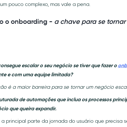
 um pouco complexo, mas vale a pena.
o o onboarding -
a chave para se tornar
nsegue escalar o seu negócio se tiver que fazer o
onb
e e com uma equipe limitada?
ão é a maior barreira para se tornar um negócio escal
uturada de automações que inclua os processos princip
cio que queira expandir.
a principal parte da jornada do usuário que precisa 