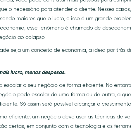
e o necessário para atender o cliente. Nesses casos
endo maiores que o lucro, e isso é um grande proble
economia, esse fenômeno é chamado de deseconomia
egócio ao colapso.
ade seja um conceito de economia, a ideia por trás d
mais lucro, menos despesas.
a escalar o seu negócio de forma eficiente. No entant
egócio pode escalar de uma forma ou de outra, a que
iciente. Só assim será possível alcançar o crescimento
rma eficiente, um negócio deve usar as técnicas de v
tão certas, em conjunto com a tecnologia e as ferram