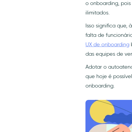
o onboarding, pois
ilimitados.
Isso significa que
falta de funcionár
UX de onboarding
b
das equipes de ven
Adotar o autoaten
que hoje é possíve
onboarding.