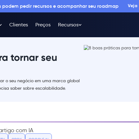
os podem pedir recursos e acompanhar seu roadmap
Veja
Clientes
Preços
Recursos
ra tornar seu
rmar o seu negócio em uma marca global
cisa saber sobre escalabilidade.
rtigo com IA