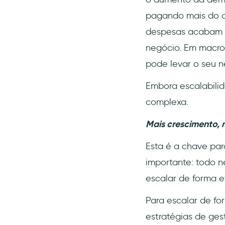
pagando mais do qu
despesas acabam s
negócio. Em macro
pode levar o seu n
Embora escalabilid
complexa.
Mais crescimento, 
Esta é a chave par
importante: todo n
escalar de forma ef
Para escalar de fo
estratégias de ges