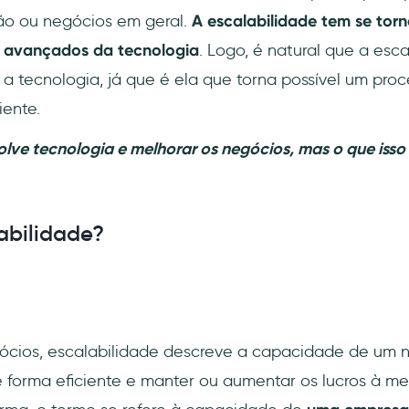
ão ou negócios em geral.
A escalabilidade tem se tor
 avançados da tecnologia
. Logo, é natural que a esc
 a tecnologia, já que é ela que torna possível um pro
iente.
olve tecnologia e melhorar os negócios, mas o que iss
abilidade?
cios, escalabilidade descreve a capacidade de um n
 forma eficiente e manter ou aumentar os lucros à m