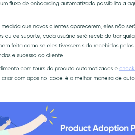
 um fluxo de onboarding automatizado possibilita a aqu
, à medida que novos clientes aparecerem, eles não se
ios ou de suporte; cada usuário será recebido tranqu
em feita como se eles tivessem sido recebidos pelos p
das e sucesso do cliente.
dimento com tours do produto automatizados e
checkl
l criar com apps no-code, é a melhor maneira de auto