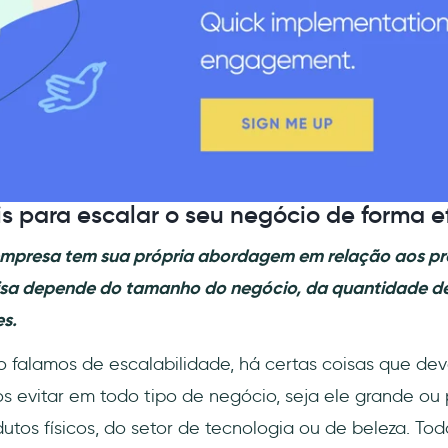
is para escalar o seu negócio de forma e
empresa tem sua própria abordagem em relação aos pr
isa depende do tamanho do negócio, da quantidade de 
es.
 falamos de escalabilidade, há certas coisas que de
 evitar em todo tipo de negócio, seja ele grande ou
utos físicos, do setor de tecnologia ou de beleza. To