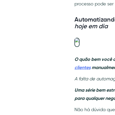
processo pode ser
Automatizand
hoje em dia
O quão bem você co
clientes
manualment
A falta de automaç
Uma série bem estr
para qualquer negó
Não há dúvida que 