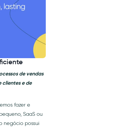
ficiente
ocessos de vendas
clientes e de
vemos fazer e
 pequeno, SaaS ou
do negócio possui