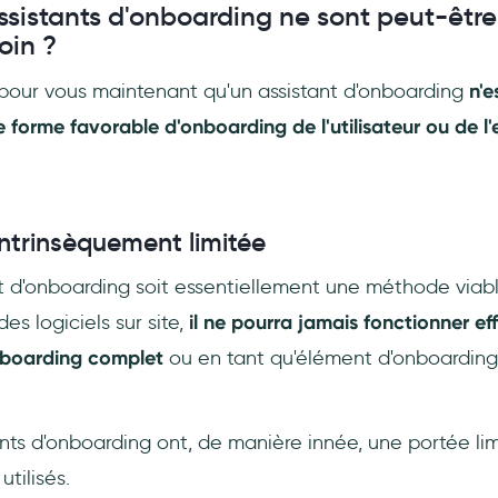
ssistants d'onboarding ne sont peut-êtr
oin ?
ir pour vous maintenant qu'un assistant d'onboarding
n'e
forme favorable d'onboarding de l'utilisateur ou de l
intrinsèquement limitée
nt d'onboarding soit essentiellement une méthode viab
des logiciels sur site,
il ne pourra jamais fonctionner e
nboarding complet
ou en tant qu'élément d'onboarding
tants d'onboarding ont, de manière innée, une portée lim
utilisés.