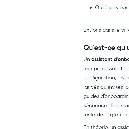
Quelques bons 
Entrons dans le vif 
Qu'est-ce qu'
Un
assistant d'on
leur processus d'on
configuration, les 
lancés ou invités l
guides d'onboarding
séquence d'onboard
reste de l'expérienc
En théorie, un assis