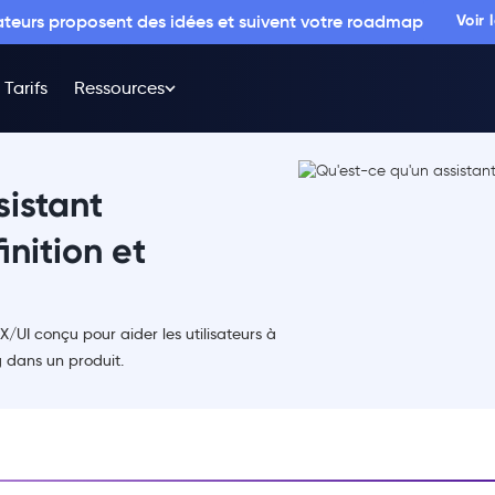
sateurs proposent des idées et suivent votre roadmap
Voir
Tarifs
Ressources
sistant
nition et
/UI conçu pour aider les utilisateurs à
g dans un produit.