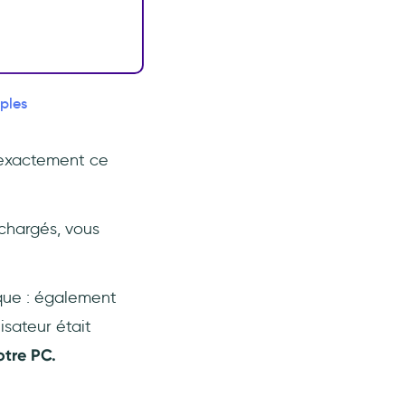
ples
 exactement ce
échargés, vous
oque : également
isateur était
otre PC.