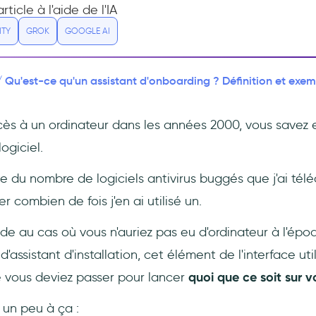
ticle à l'aide de l'IA
ITY
GROK
GOOGLE AI
Qu'est-ce qu'un assistant d'onboarding ? Définition et exem
/
cès à un ordinateur dans les années 2000, vous savez
logiciel.
e du nombre de logiciels antivirus buggés que j'ai tél
 combien de fois j'en ai utilisé un.
ide au cas où vous n'auriez pas eu d'ordinateur à l'ép
assistant d'installation, cet élément de l'interface util
 vous deviez passer pour lancer
quoi que ce soit sur v
 un peu à ça :