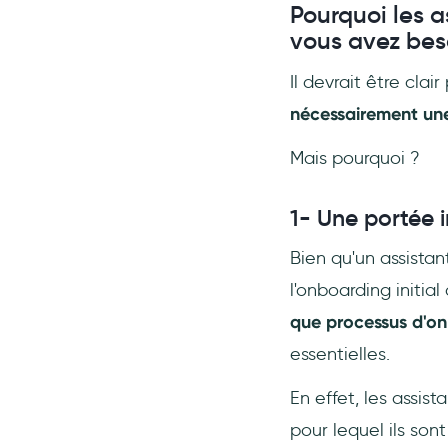
Pourquoi les a
vous avez bes
Il devrait être cla
nécessairement une 
Mais pourquoi ?
1- Une portée 
Bien qu'un assista
l'onboarding initial 
que processus d'o
essentielles.
En effet, les assis
pour lequel ils sont 