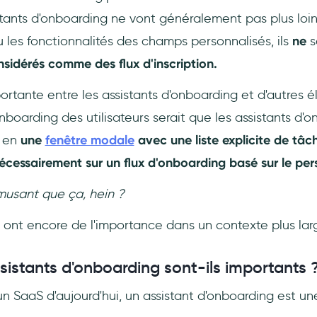
stants d'onboarding ne vont généralement pas plus loin
 les fonctionnalités des champs personnalisés, ils
ne
s
sidérés comme des flux d'inscription.
ortante entre les assistants d'onboarding et d'autres é
nboarding des utilisateurs serait que les assistants d'
t en
une
fenêtre modale
avec une liste explicite de tâ
cessairement sur un flux d'onboarding basé sur le pers
 amusant que ça, hein ?
 ont encore de l'importance dans un contexte plus lar
sistants d'onboarding sont-ils importants 
n SaaS d'aujourd'hui, un assistant d'onboarding est une