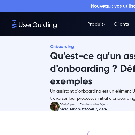
d'onboarding sont-ils
Nouveau : vos utili
importants ?
Pourquoi les assistants
d'onboarding ne sont peut-être
Produit
Clients
pas ce dont vous avez besoin
?
1- Une portée
Onboarding
intrinsèquement limitée
Qu'est-ce qu'un as
2- Pas d'opportunité
pratique
d'onboarding ? Défi
3- Format dépassé
exemples
Rejetez la tradition, embrassez
la modernité : UserGuiding
Un assistant d'onboarding est un élément UX
traverser leur processus initial d'onboardin
👉 Essayez UserGuiding
Rédigé par
Dernière mise à jour
gratuitement 👈
Serra Alban
October 2, 2024
Les meilleurs exemples
d'assistants d'onboarding
1- Shopify