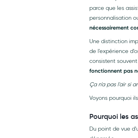
parce que les assi
personnalisation ou
nécessairement con
Une distinction imp
de l'expérience d'o
consistent souven
fonctionnent pas né
Ça n'a pas l'air si
Voyons pourquoi ils
Pourquoi les as
Du point de vue d'u