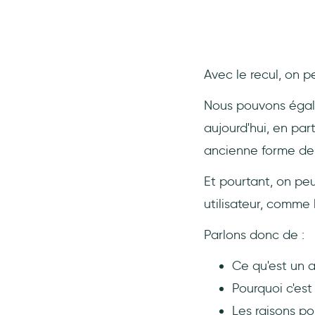
Avec le recul, on pe
Nous pouvons égal
aujourd'hui, en par
ancienne forme de 
Et pourtant, on pe
utilisateur, comme
Parlons donc de :
Ce qu'est un a
Pourquoi c'est
Les raisons po