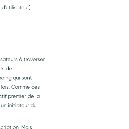
'utilisateur)
sateurs à traverser
nts de
rding qui sont
e fois. Comme ces
tif premier de la
n initiateur du
scription. Mais