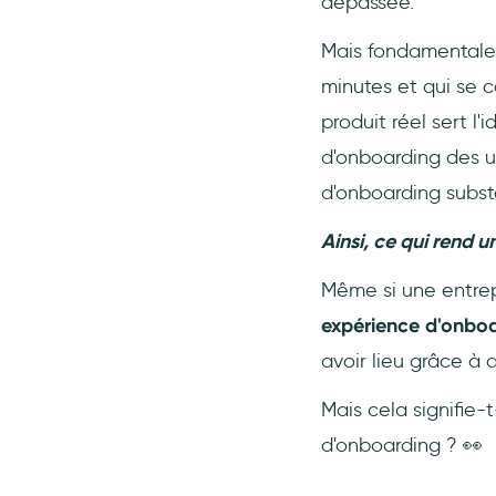
dépassée.
Mais fondamentaleme
minutes et qui se c
produit réel sert l
d'onboarding des u
d'onboarding substa
Ainsi, ce qui rend u
Même si une entrep
expérience d'onboa
avoir lieu grâce à 
Mais cela signifie-
d'onboarding ? 👀