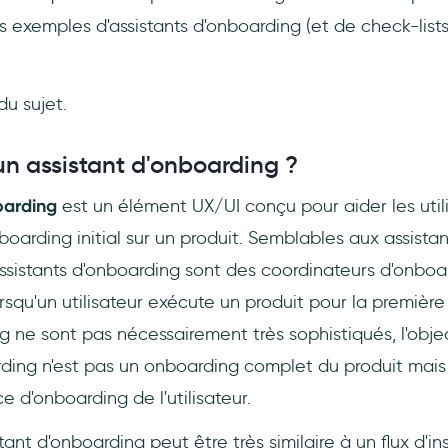
exemples d'assistants d'onboarding (et de check-lists d
du sujet.
un assistant d'onboarding ?
boarding
est un élément UX/UI conçu pour aider les utili
boarding initial sur un produit. Semblables aux assista
assistants d'onboarding sont des coordinateurs d'onboa
orsqu'un utilisateur exécute un produit pour la premièr
 ne sont pas nécessairement très sophistiqués, l'objec
ing n'est pas un onboarding complet du produit mais u
e d'onboarding de l'utilisateur.
tant d'onboarding peut être très similaire à un flux d'in