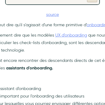
source
ut dire qu'il s'agissait d'une forme primitive d'
onboardin
ement dire que les modèles
UX d'onboarding
que nous 
ticulier les check-lists d'onboarding, sont les descenda
technologie.
ut encore rencontrer des descendants directs de cet é
 les
assistants d'onboarding.
ssistant d'onboarding
 important pour l'onboarding des utilisateurs
ur lesquelles vous pourriez envisager différentes optio