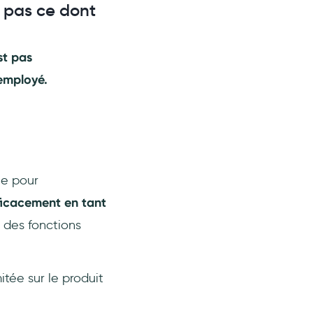
e pas ce dont
st pas
'employé.
le pour
fficacement en tant
 des fonctions
itée sur le produit