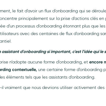
nt, le fait d'avoir un flux d'onboarding qui se dérou
oncentre principalement sur la prise d'actions clés en
'idée d'un processus d'onboarding étonnant plus que le
tilisateurs avec des centaines de flux d'onboarding s
ntiel.
n assistant d'onboarding si important, c'est l'idée qui le
rise n'adopte aucune forme d'onboarding, et
encore 
rding contextuelle,
une certaine forme d'onboarding 
des éléments tels que les assistants d'onboarding.
t-il vraiment que nous devrions utiliser activement des 