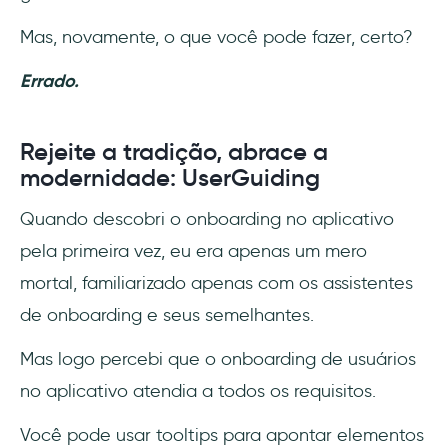
Mas, novamente, o que você pode fazer, certo?
Errado.
Rejeite a tradição, abrace a
modernidade: UserGuiding
Quando descobri o onboarding no aplicativo
pela primeira vez, eu era apenas um mero
mortal, familiarizado apenas com os assistentes
de onboarding e seus semelhantes.
Mas logo percebi que o onboarding de usuários
no aplicativo atendia a todos os requisitos.
Você pode usar tooltips para apontar elementos