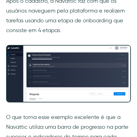
Após o cadastro, a Navattic faz com que os
usuários naveguem pela plataforma e realizem
tarefas usando uma etapa de onboarding que
consiste em 4 etapas.
O que torna esse exemplo excelente é que a
Navattic utiliza uma barra de progresso na parte
superior e indicadores de tempo para cada