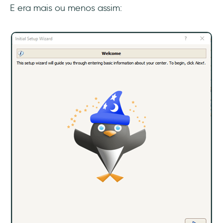
Uma alternativa melhor: Exemplos de
E era mais ou menos assim:
checklists de usuários
1- Keyhole
2- Flourish
Conclusão