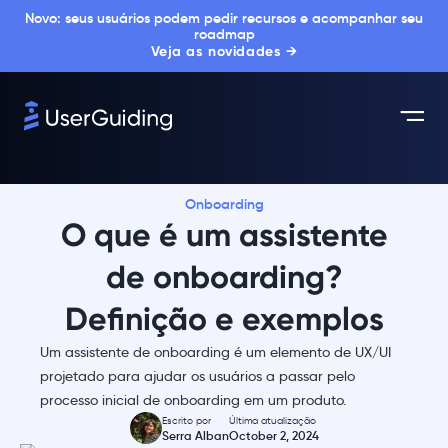
Novo: seus usuários podem pedir recursos e acompanhar seu
roadmap
Veja as novidades →
Onboarding
O que é um assistente
de onboarding?
Definição e exemplos
Um assistente de onboarding é um elemento de UX/UI
projetado para ajudar os usuários a passar pelo
processo inicial de onboarding em um produto.
Escrito por
Última atualização
Serra Alban
October 2, 2024