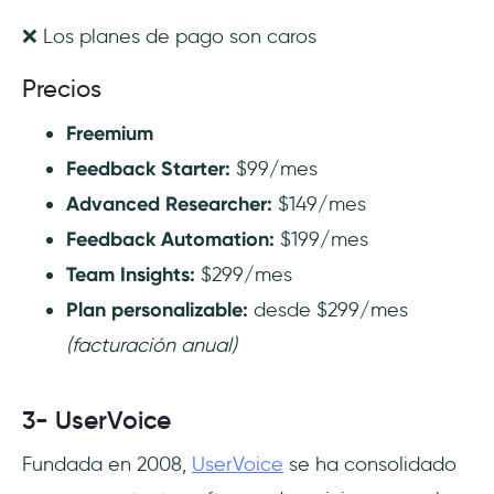
❌ Los planes de pago son caros
Precios
Freemium
Feedback Starter:
$99/mes
Advanced Researcher:
$149/mes
Feedback Automation:
$199/mes
Team Insights:
$299/mes
Plan personalizable:
desde $299/mes
(facturación anual)
3- UserVoice
Fundada en 2008,
UserVoice
se ha consolidado