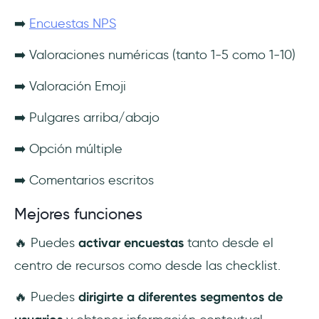
➡️
Encuestas NPS
➡️ Valoraciones numéricas (tanto 1-5 como 1-10)
➡️ Valoración Emoji
➡️ Pulgares arriba/abajo
➡️ Opción múltiple
➡️ Comentarios escritos
Mejores funciones
🔥 Puedes
activar encuestas
tanto desde el
centro de recursos como desde las checklist.
🔥 Puedes
dirigirte a diferentes segmentos de