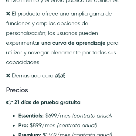
envío interno y el envío público de opiniones.
❌ El producto ofrece una amplia gama de
funciones y amplias opciones de
personalización; los usuarios pueden
experimentar
una curva de aprendizaje
para
utilizar y navegar plenamente por todas sus
capacidades.
❌ Demasiado caro 💰💰
Precios
👉 21 días de prueba gratuita
Essentials:
$699/mes
(contrato anual)
Pro:
$899/mes
(contrato anual)
Premium:
$1349/mes
(contrato anual)