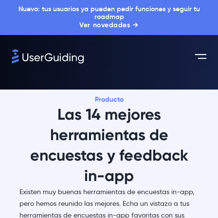
Nuevo: tus usuarios ya pueden pedir funciones y seguir tu
roadmap
Ver novedades →
Producto
Las 14 mejores
herramientas de
encuestas y feedback
in-app
Existen muy buenas herramientas de encuestas in-app,
pero hemos reunido las mejores. Echa un vistazo a tus
herramientas de encuestas in-app favoritas con sus