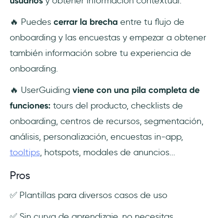
usuarios
y obtener información contextual.
🔥 Puedes
cerrar la brecha
entre tu flujo de
onboarding y las encuestas y empezar a obtener
también información sobre tu experiencia de
onboarding.
🔥 UserGuiding
viene con una pila completa de
funciones:
tours del producto, checklists de
onboarding, centros de recursos, segmentación,
análisis, personalización, encuestas in-app,
tooltips
, hotspots, modales de anuncios...
Pros
✅ Plantillas para diversos casos de uso
✅ Sin curva de aprendizaje, no necesitas