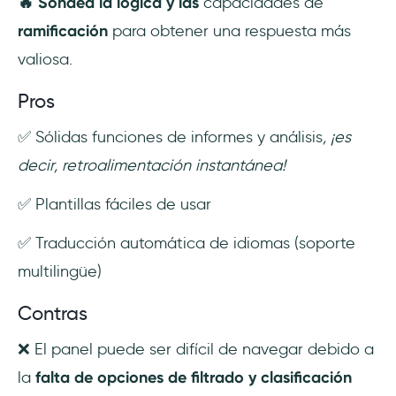
🔥 Sondea la lógica y las
capacidades de
ramificación
para obtener una respuesta más
valiosa.
Pros
✅ Sólidas funciones de informes y análisis
, ¡es
decir, retroalimentación instantánea!
✅ Plantillas fáciles de usar
✅ Traducción automática de idiomas (soporte
multilingüe)
Contras
❌ El panel puede ser difícil de navegar debido a
la
falta de opciones de filtrado y clasificación