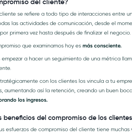
mpromiso del cliente?
liente se refiere a todo tipo de interacciones entre un
odas las actividades de comunicación, desde el mome
por primera vez hasta después de finalizar el negocio.
ompromiso que examinamos hoy es
más consciente.
ás empezar a hacer un seguimiento de una métrica lla
ente.
atégicamente con los clientes los vincula a tu empres
es, aumentando así la retención, creando un buen boc
rando los ingresos.
s beneficios del compromiso de los cliente
tus esfuerzos de compromiso del cliente tiene muchas 