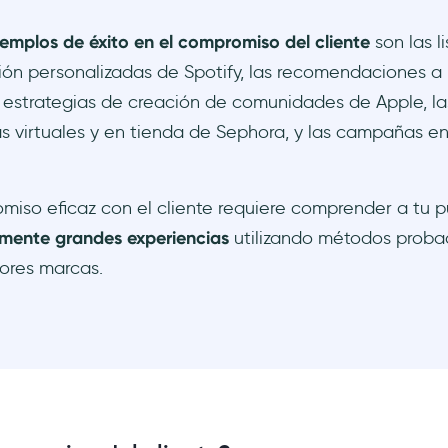
jemplos de éxito en el compromiso del cliente
son las l
ión personalizadas de Spotify, las recomendaciones 
as estrategias de creación de comunidades de Apple, l
as virtuales y en tienda de Sephora, y las campañas en
iso eficaz con el cliente requiere comprender a tu p
mente grandes experiencias
utilizando métodos proba
ores marcas.