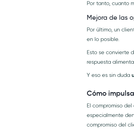
Por tanto, cuanto 
Mejora de las o
Por último, un cli
en lo posible.
Esto se convierte 
respuesta alimenta
Y eso es sin duda
u
Cómo impulsar
El compromiso del c
especialmente dent
compromiso del cl