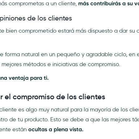
más comprometas a un cliente,
más contribuirás a su v
piniones de los clientes
ente bien comprometido estará más dispuesto a dar su 
de forma natural en un pequeño y agradable ciclo, en 
 mejores métodos e iniciativas de compromiso.
na ventaja para ti.
 el compromiso de los clientes
liente es algo muy natural para la mayoría de los clie
ro de tu producto. Esto se debe a que las mejores tá
iente están
ocultas a plena vista.