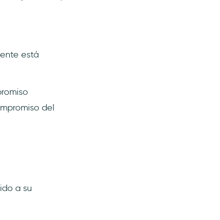
ente está
promiso
compromiso del
ido a su