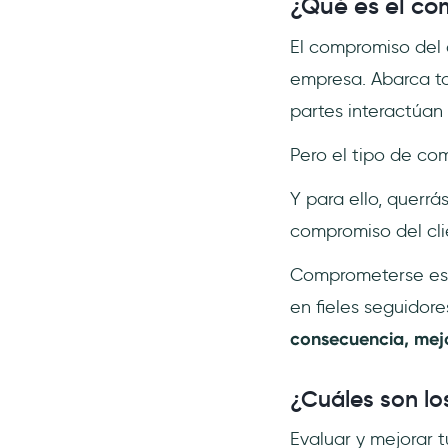
¿Qué es el co
El compromiso del c
empresa. Abarca t
partes interactúan 
Pero el tipo de c
Y para ello, querr
compromiso del cli
Comprometerse estr
en fieles seguidor
consecuencia, mejo
¿Cuáles son lo
Evaluar y mejorar 