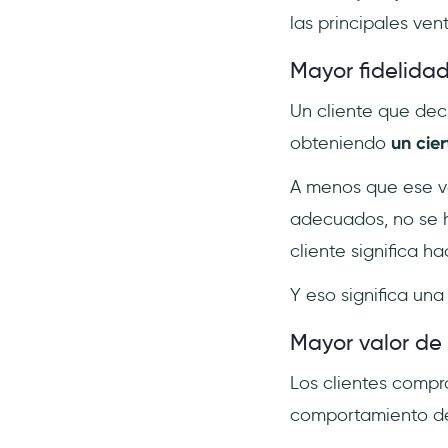
las principales vent
Mayor fidelidad
Un cliente que dec
obteniendo
un cier
A menos que ese v
adecuados, no se h
cliente significa hac
Y eso significa una
Mayor valor de 
Los clientes compr
comportamiento de 