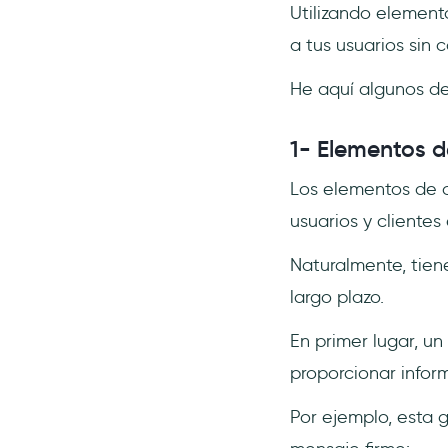
Utilizando element
a tus usuarios sin c
He aquí algunos de
1- Elementos d
Los elementos de o
usuarios y clientes 
Naturalmente, tien
largo plazo.
En primer lugar, u
proporcionar infor
Por ejemplo, esta 