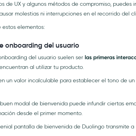
os de UX y algunos métodos de compromiso, puedes im
ausar molestias ni interrupciones en el recorrido del cl
 estos elementos:
e onboarding del usuario
nboarding del usuario suelen ser
las primeras intera
encuentran al utilizar tu producto.
en un valor incalculable para establecer el tono de u
n buen modal de bienvenida puede infundir ciertas em
mación desde el primer momento.
genial pantalla de bienvenida de Duolingo transmite a 