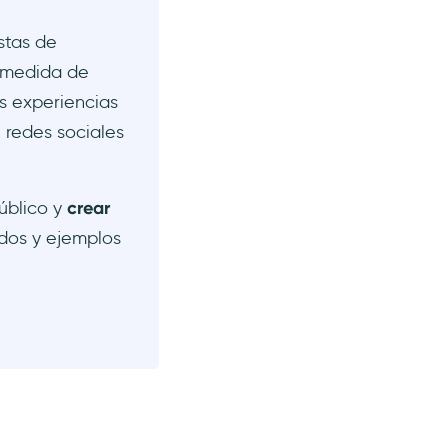
istas de
a medida de
as experiencias
 redes sociales
úblico y
crear
dos y ejemplos