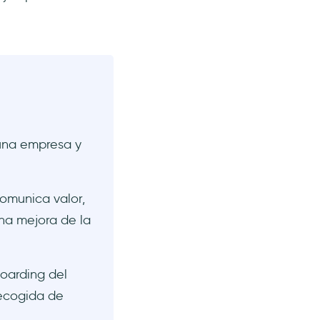
una empresa y
omunica valor,
una mejora de la
oarding del
recogida de