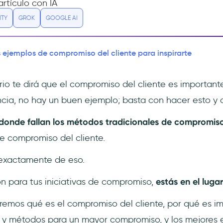
rtículo con IA
ITY
GROK
GOOGLE AI
ejemplos de compromiso del cliente para inspirarte
io te dirá que el compromiso del cliente es importante
ia, no hay un buen ejemplo; basta con hacer esto y a
í donde fallan los métodos tradicionales de compromis
 compromiso del cliente.
exactamente de eso.
ón para tus iniciativas de compromiso,
estás en el lug
eremos qué es el compromiso del cliente, por qué es im
 y métodos para un mayor compromiso, y los mejores 