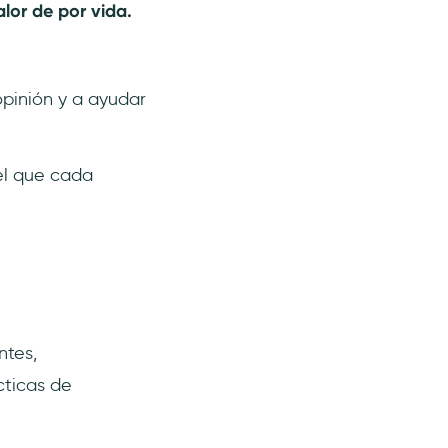
alor de por vida.
opinión y a ayudar
el que cada
ntes,
cticas de