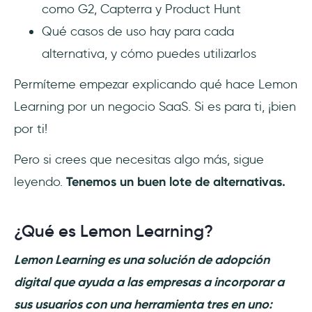
Lemon Learning?
como G2, Capterra y Product Hunt
Qué casos de uso hay para cada
alternativa, y cómo puedes utilizarlos
Permíteme empezar explicando qué hace Lemon
Learning por un negocio SaaS. Si es para ti, ¡bien
por ti!
Pero si crees que necesitas algo más, sigue
leyendo.
Tenemos un buen lote de alternativas.
¿Qué es Lemon Learning?
Lemon Learning es una solución de adopción
digital que ayuda a las empresas a incorporar a
sus usuarios con una herramienta tres en uno: