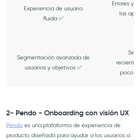
Errores y 
Experiencia de usuario
las apl
fluida ✅
tr
Seg
Segmentación avanzada de
reciente
usuarios y objetivos ✅
poco de
2- Pendo - Onboarding con visión UX
Pendo
es una plataforma de experiencia de
producto diseñada para ayudar a los usuarios a