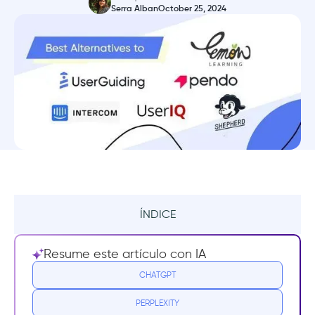
Serra Alban
October 25, 2024
ÍNDICE
¿Qué es Lemon Learning?
Resume este artículo con IA
Precios
CHATGPT
PERPLEXITY
Opiniones