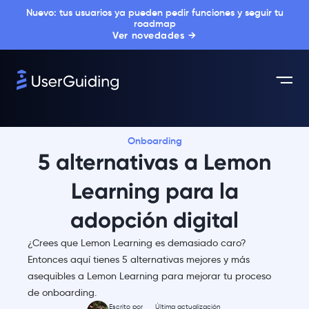
Nuevo: tus usuarios ya pueden pedir funciones y seguir tu
roadmap
Ver novedades →
Onboarding
5 alternativas a Lemon
Learning para la
adopción digital
¿Crees que Lemon Learning es demasiado caro?
Entonces aquí tienes 5 alternativas mejores y más
asequibles a Lemon Learning para mejorar tu proceso
de onboarding.
Escrito por
Última actualización