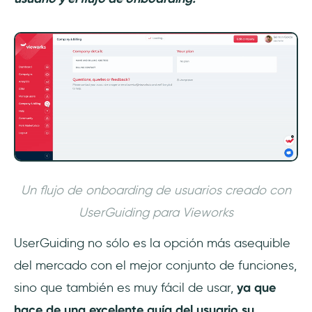
Un flujo de onboarding de usuarios creado con
UserGuiding para Vieworks
UserGuiding no sólo es la opción más asequible
del mercado con el mejor conjunto de funciones,
sino que también es muy fácil de usar,
ya que
hace de una excelente guía del usuario su