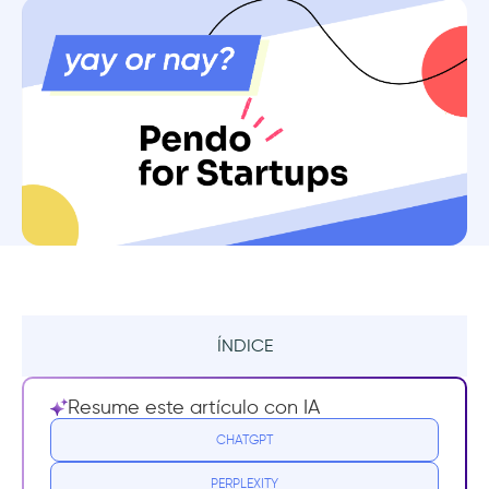
ÍNDICE
Resumen
Resume este artículo con IA
¿Qué es Pendo para Startups?
CHATGPT
PERPLEXITY