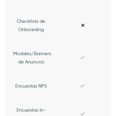
Checklists de
❌
Onboarding
Modales/Banners
✅
de Anuncios
Encuestas NPS
✅
Encuestas In-
✅