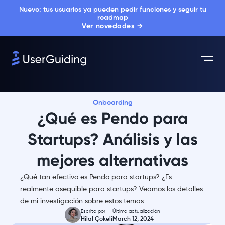
Nuevo: tus usuarios ya pueden pedir funciones y seguir tu
roadmap
Ver novedades →
Onboarding
¿Qué es Pendo para
Startups? Análisis y las
mejores alternativas
¿Qué tan efectivo es Pendo para startups? ¿Es
realmente asequible para startups? Veamos los detalles
de mi investigación sobre estos temas.
Escrito por
Última actualización
Hilal Çökeli
March 12, 2024