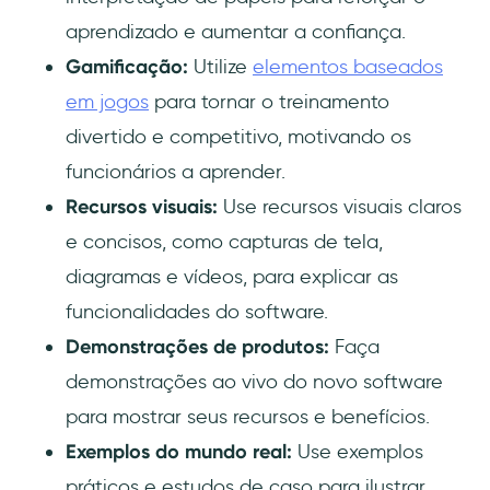
aprendizado e aumentar a confiança.
Gamificação:
Utilize
elementos baseados
em jogos
para tornar o treinamento
divertido e competitivo, motivando os
funcionários a aprender.
Recursos visuais:
Use recursos visuais claros
e concisos, como capturas de tela,
diagramas e vídeos, para explicar as
funcionalidades do software.
Demonstrações de produtos:
Faça
demonstrações ao vivo do novo software
para mostrar seus recursos e benefícios.
Exemplos do mundo real:
Use exemplos
práticos e estudos de caso para ilustrar