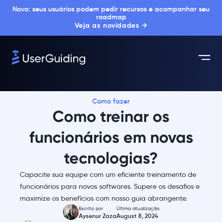
Novo: seus usuários podem pedir recursos e acompanhar seu
roadmap
Veja as novidades →
Como fazer
Como treinar os
funcionários em novas
tecnologias?
Capacite sua equipe com um eficiente treinamento de
funcionários para novos softwares. Supere os desafios e
maximize os benefícios com nosso guia abrangente.
Escrito por
Última atualização
Aysenur Zaza
August 8, 2024