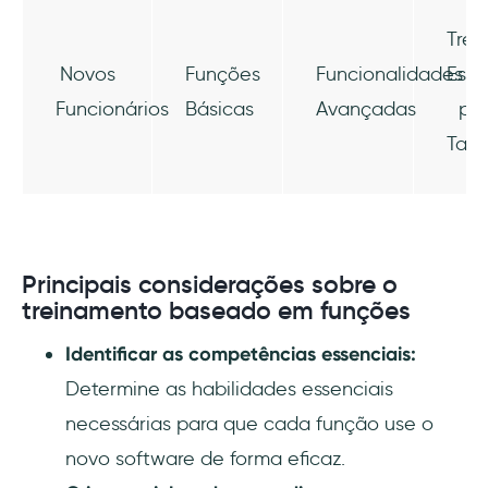
Trei
Novos
Funções
Funcionalidades
Espe
Funcionários
Básicas
Avançadas
pa
Tare
Principais considerações sobre o
treinamento baseado em funções
Identificar as competências essenciais:
Determine as habilidades essenciais
necessárias para que cada função use o
novo software de forma eficaz.