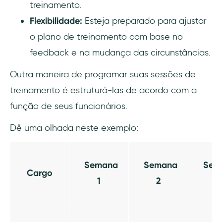
treinamento.
Flexibilidade:
Esteja preparado para ajustar
o plano de treinamento com base no
feedback e na mudança das circunstâncias.
Outra maneira de programar suas sessões de
treinamento é estruturá-las de acordo com a
função de seus funcionários.
Dê uma olhada neste exemplo:
Semana
Semana
Sem
Cargo
1
2
3