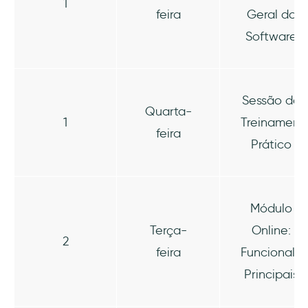
1
feira
Geral do
Software
Sessão de
Quarta-
1
Treinament
feira
Prático
Módulo
Terça-
Online:
2
feira
Funcionali
Principais