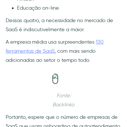
Educação on-line
Dessas quatro, a necessidade no mercado de
SaaS é indiscutivelmente a maior.
A empresa média usa surpreendentes
130
ferramentas de SaaS
, com mais sendo
adicionadas ao setor o tempo todo.
Fonte:
Backlinko
Portanto, espere que o número de empresas de
SaaS que usam onboarding de autoatendimento