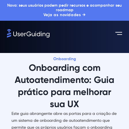
Novo: seus usuários podem pedir recursos e acompanhar seu
roadmap
Veja as novidades →
Onboarding
Onboarding com
Autoatendimento: Guia
prático para melhorar
sua UX
Este guia abrangente abre as portas para a criação de
um sistema de onboarding de autoatendimento que
permite que os próprios usuários façam o onboarding