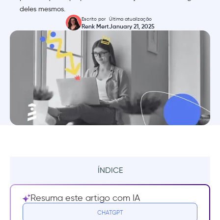
deles mesmos.
Escrito por
Última atualização
Renk Mert
January 21, 2025
ÍNDICE
Resumo
Resuma este artigo com IA
O que é onboarding com
CHATGPT