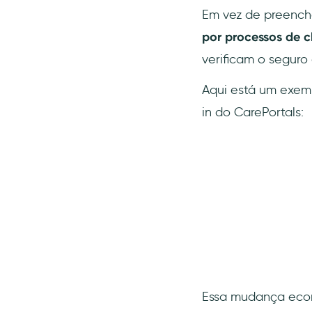
Em vez de preench
por processos de ch
verificam o seguro 
Aqui está um exemp
in do CarePortals:
Essa mudança econ