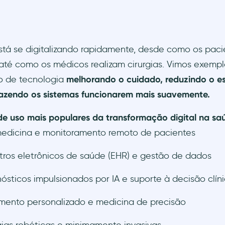
stá se digitalizando rapidamente, desde como os pac
até como os médicos realizam cirurgias. Vimos exempl
 de tecnologia
melhorando o cuidado, reduzindo o es
fazendo os sistemas funcionarem mais suavemente.
e uso mais populares da transformação digital na sa
edicina e monitoramento remoto de pacientes
tros eletrônicos de saúde (EHR) e gestão de dados
ósticos impulsionados por IA e suporte à decisão clín
mento personalizado e medicina de precisão