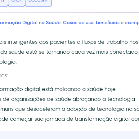
ITY
GROK
GOOGLE AI
formação Digital na Saúde: Casos de uso, benefícios e exem
s inteligentes aos pacientes a fluxos de trabalho hos
ro da saúde está se tornando cada vez mais conectado,
ologia.
mos:
ormação digital está moldando a saúde hoje
s de organizações de saúde abraçando a tecnologia
omuns que desaceleram a adoção de tecnologia na s
e começar sua jornada de transformação digital co