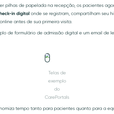
er pilhas de papelada na recepção, os pacientes a
eck-in digital
onde se registram, compartilham seu hi
online antes de sua primeira visita.
lo de formulário de admissão digital e um email de 
Telas de
exemplo
do
CarePortals
omiza tempo tanto para pacientes quanto para a equ