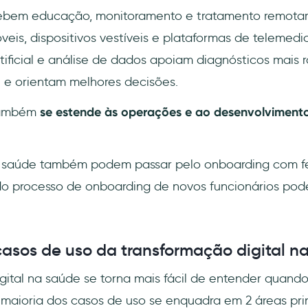
bem educação, monitoramento e tratamento remota
veis, dispositivos vestíveis e plataformas de telemedic
rtificial e análise de dados apoiam diagnósticos mais
e e orientam melhores decisões.
também
se estende às operações e ao desenvolvimento
a saúde também podem passar pelo onboarding com fer
do processo de onboarding de novos funcionários pod
casos de uso da transformação digital n
gital na saúde se torna mais fácil de entender quand
A maioria dos casos de uso se enquadra em 2 áreas prin