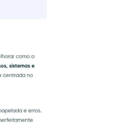
elhorar como o
os, sistemas e
e centrada no
 papelada e erros.
perfeitamente