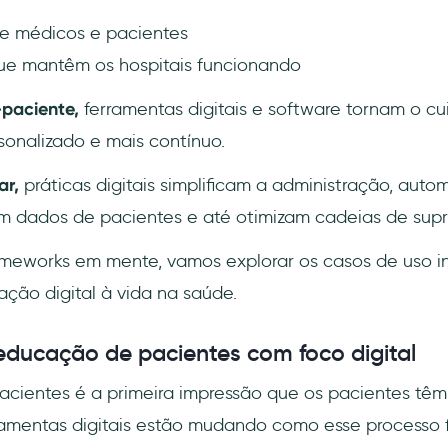
re médicos e pacientes
ue mantêm os hospitais funcionando
paciente,
ferramentas digitais e software tornam o c
sonalizado e mais contínuo.
ar,
práticas digitais simplificam a administração, auto
m dados de pacientes e até otimizam cadeias de supr
meworks em mente, vamos explorar os casos de uso in
ação digital à vida na saúde.
ducação de pacientes com foco digital
acientes é a primeira impressão que os pacientes tê
ramentas digitais estão mudando como esse processo 