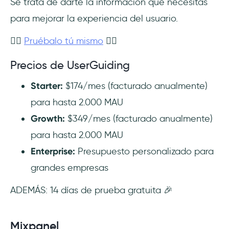
Se trata de darte la información que necesitas
para mejorar la experiencia del usuario.
👉🏻
Pruébalo tú mismo
👈🏻
Precios de UserGuiding
Starter:
$174/mes (facturado anualmente)
para hasta 2.000 MAU
Growth:
$349/mes (facturado anualmente)
para hasta 2.000 MAU
Enterprise:
Presupuesto personalizado para
grandes empresas
ADEMÁS: 14 días de prueba gratuita 🎉
Mixpanel