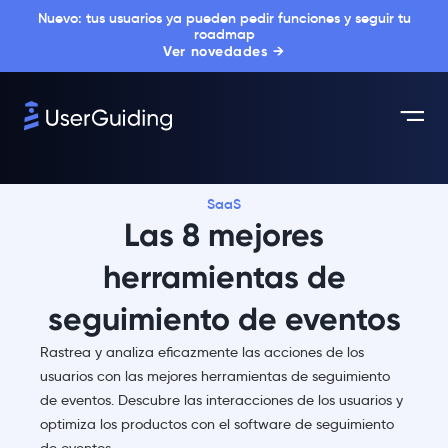
Nuevo: tus usuarios ya pueden pedir funciones y seguir tu
roadmap
Ver novedades →
SaaS
Las 8 mejores
herramientas de
seguimiento de eventos
Rastrea y analiza eficazmente las acciones de los
usuarios con las mejores herramientas de seguimiento
de eventos. Descubre las interacciones de los usuarios y
optimiza los productos con el software de seguimiento