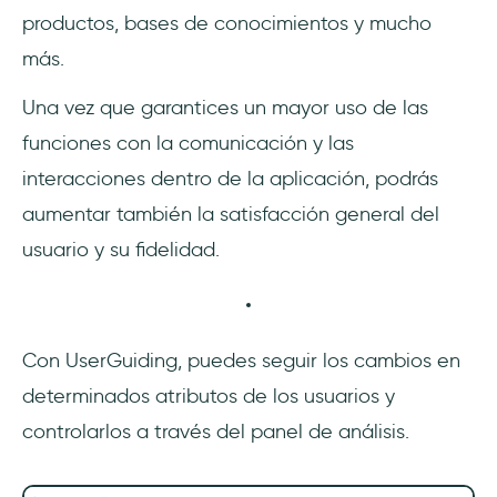
productos, bases de conocimientos y mucho
más.
Una vez que garantices un mayor uso de las
funciones con la comunicación y las
interacciones dentro de la aplicación, podrás
aumentar también la satisfacción general del
usuario y su fidelidad.
Con UserGuiding, puedes seguir los cambios en
determinados atributos de los usuarios y
controlarlos a través del panel de análisis.