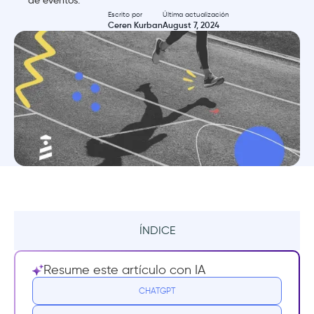
de eventos.
Escrito por
Última actualización
Ceren Kurban
August 7, 2024
ÍNDICE
Resumen
Resume este artículo con IA
¿Qué es el seguimiento de eventos?
CHATGPT