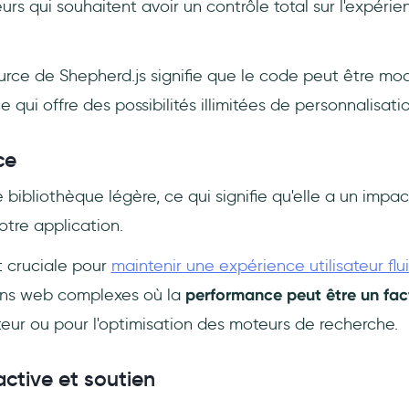
rs qui souhaitent avoir un contrôle total sur l'expéri
rce de Shepherd.js signifie que le code peut être mod
e qui offre des possibilités illimitées de personnalisatio
ce
 bibliothèque légère, ce qui signifie qu'elle a un impac
tre application.
t cruciale pour
maintenir une expérience utilisateur flu
ons web complexes où la
performance peut être un fact
ateur ou pour l'optimisation des moteurs de recherche.
tive et soutien