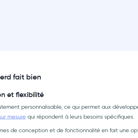
rd fait bien
 et flexibilité
utement personnalisable, ce qui permet aux dévelop
 sur mesure
qui répondent à leurs besoins spécifiques.
ermes de conception et de fonctionnalité en fait une op