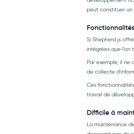
développement front
peut constituer un
Fonctionnalités
Si Shepherd.js offr
intégrées que l'on 
Par exemple, il ne
de collecte d'infor
Ces fonctionnalité
travail de dévelop
Difficile à main
La maintenance de S