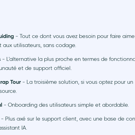
uiding
- Tout ce dont vous avez besoin pour faire aime
t aux utilisateurs, sans codage.
s
- L'alternative la plus proche en termes de fonctionna
auté et de support officiel.
rap Tour
- La troisième solution, si vous optez pour un 
source.
l
- Onboarding des utilisateurs simple et abordable.
- Plus axé sur le support client, avec une base de co
ssistant IA.