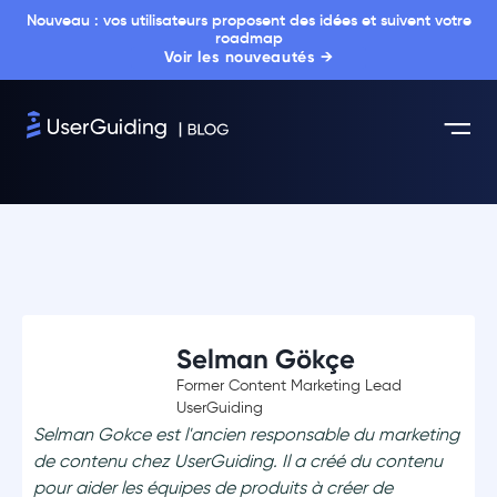
Nouveau : vos utilisateurs proposent des idées et suivent votre
roadmap
Voir les nouveautés →
Selman Gökçe
Former Content Marketing Lead
UserGuiding
Selman Gokce est l'ancien responsable du marketing
de contenu chez UserGuiding. Il a créé du contenu
pour aider les équipes de produits à créer de