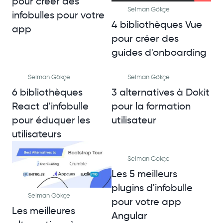
pour créer des
Selman Gökçe
infobulles pour votre
4 bibliothèques Vue
app
pour créer des
guides d'onboarding
Selman Gökçe
Selman Gökçe
6 bibliothèques
3 alternatives à Dokit
React d'infobulle
pour la formation
pour éduquer les
utilisateur
utilisateurs
Selman Gökçe
Les 5 meilleurs
plugins d'infobulle
Selman Gökçe
pour votre app
Les meilleures
Angular