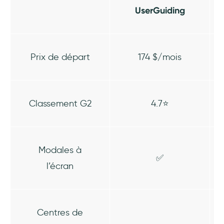
UserGuiding
Prix de départ
174 $/mois
Classement G2
4.7⭐
Modales à
✅
l’écran
Centres de