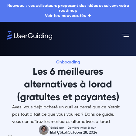
Nouveau : vos utilisateurs proposent des idées et suivent votre
roadmap
Voir les nouveautés →
Onboarding
Les 6 meilleures
alternatives à Iorad
(gratuites et payantes)
Avez-vous déjà acheté un outil et pensé que ce n’était
pas tout à fait ce que vous vouliez ? Dans ce guide,
vous connaîtrez les meilleures alternatives à Iorad.
Rédigé par
Dernière mise à jour
Hilal Çökeli
October 28, 2024