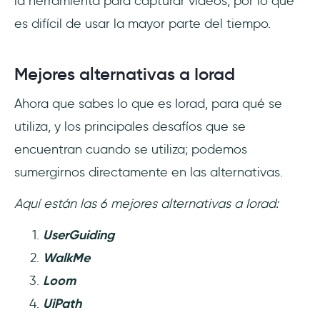
la herramienta para capturar vídeos, por lo que
es difícil de usar la mayor parte del tiempo.
Mejores alternativas a Iorad
Ahora que sabes lo que es Iorad, para qué se
utiliza, y los principales desafíos que se
encuentran cuando se utiliza; podemos
sumergirnos directamente en las alternativas.
Aquí están las 6 mejores alternativas a Iorad:
UserGuiding
WalkMe
Loom
UiPath