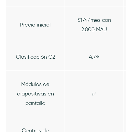
$174/mes con
Precio inicial
2.000 MAU
Clasificación G2
4.7⭐
Módulos de
diapositivas en
✅
pantalla
Centros de