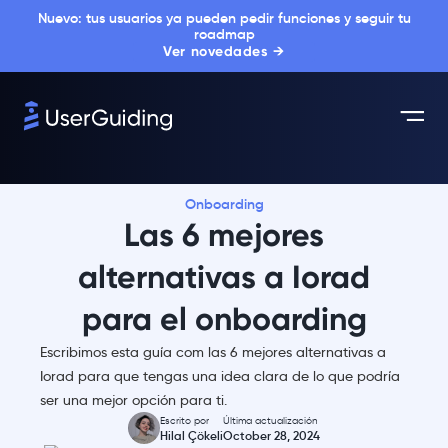
Nuevo: tus usuarios ya pueden pedir funciones y seguir tu
roadmap
Ver novedades →
Onboarding
Las 6 mejores
alternativas a Iorad
para el onboarding
Escribimos esta guía com las 6 mejores alternativas a
Iorad para que tengas una idea clara de lo que podría
ser una mejor opción para ti.
Escrito por
Última actualización
Hilal Çökeli
October 28, 2024