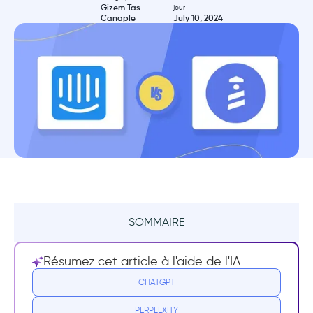
Gizem Tas
jour
Canaple
July 10, 2024
SOMMAIRE
Qu'est-ce qu'Intercom ?
Résumez cet article à l'aide de l'IA
Cas d'utilisation d'Intercom
CHATGPT
PERPLEXITY