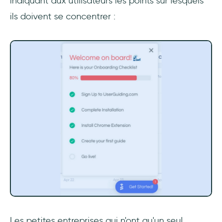
indiquant aux utilisateurs les points sur lesquels
ils doivent se concentrer :
Les petites entreprises qui n'ont qu'un seul