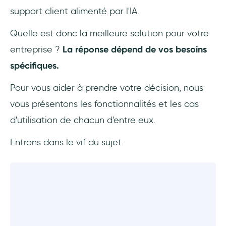
support client alimenté par l'IA.
Les visites guidées d'Intercom sont-elles
bonnes ?
Quelle est donc la meilleure solution pour votre
entreprise ?
La réponse dépend de vos besoins
spécifiques.
Pour vous aider à prendre votre décision, nous
vous présentons les fonctionnalités et les cas
d'utilisation de chacun d'entre eux.
Entrons dans le vif du sujet.