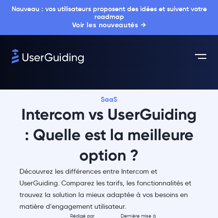
Nouveau : vos utilisateurs proposent des idées et suivent votre
roadmap
Voir les nouveautés →
SaaS
Intercom vs UserGuiding
: Quelle est la meilleure
option ?
Découvrez les différences entre Intercom et
UserGuiding. Comparez les tarifs, les fonctionnalités et
trouvez la solution la mieux adaptée à vos besoins en
matière d'engagement utilisateur.
Rédigé par
Dernière mise à