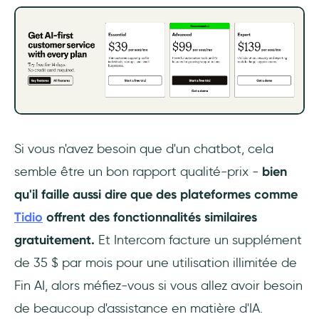
Si vous n'avez besoin que d'un chatbot, cela
semble être un bon rapport qualité-prix -
bien
qu'il faille aussi dire que des plateformes comme
Tidio
offrent des fonctionnalités similaires
gratuitement.
Et Intercom facture un supplément
de 35 $ par mois pour une utilisation illimitée de
Fin AI, alors méfiez-vous si vous allez avoir besoin
de beaucoup d'assistance en matière d'IA.