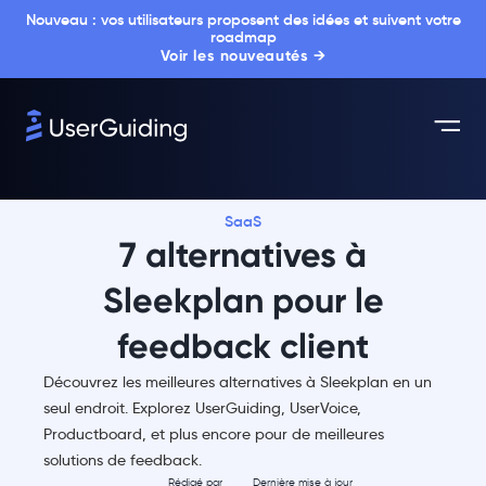
Nouveau : vos utilisateurs proposent des idées et suivent votre
roadmap
Voir les nouveautés →
SaaS
7 alternatives à
Sleekplan pour le
feedback client
Découvrez les meilleures alternatives à Sleekplan en un
seul endroit. Explorez UserGuiding, UserVoice,
Productboard, et plus encore pour de meilleures
solutions de feedback.
Rédigé par
Dernière mise à jour