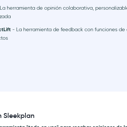
La herramienta de opinión colaborativa, personalizabl
izada
tLift
- La herramienta de feedback con funciones de 
ctos
 Sleekplan