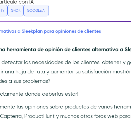
rtículo con IA
ITY
GROK
GOOGLE AI
rnativas a Sleekplan para opiniones de clientes
a herramienta de opinión de clientes alternativa a Sl
 detectar las necesidades de los clientes, obtener y g
ir una hoja de ruta y aumentar su satisfacción mostrá
des a sus problemas?
exactamente donde deberías estar!
mente las opiniones sobre productos de varias herram
 Capterra, ProductHunt y muchos otros foros web para 