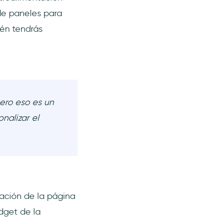
 de paneles para
ién tendrás
ero eso es un
nalizar el
ación de la página
dget de la