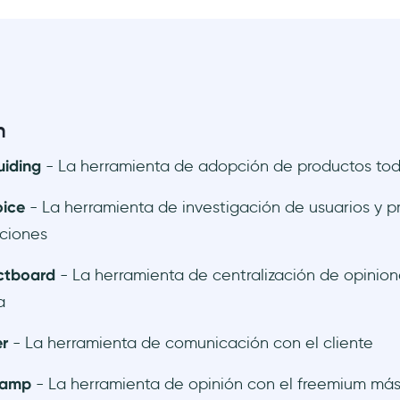
n
uiding
- La herramienta de adopción de productos to
oice
- La herramienta de investigación de usuarios y pr
ciones
ctboard
- La herramienta de centralización de opinion
a
r
- La herramienta de comunicación con el cliente
Camp
- La herramienta de opinión con el freemium más 