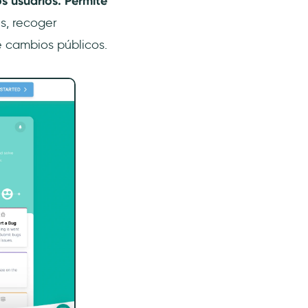
s usuarios. Permite
s, recoger
e cambios públicos.