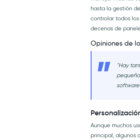
hasta la gestión de
controlar todos lo
decenas de paneles
Opiniones de lo
"Hay tan
pequeño 
software
Personalizació
Aunque muchos usua
principal, algunos