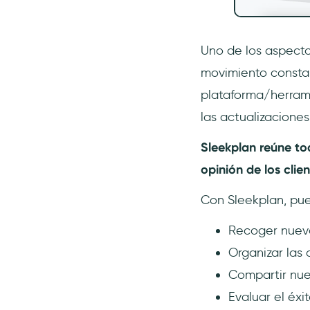
Uno de los aspectos
movimiento constan
plataforma/herramie
las actualizaciones
Sleekplan reúne tod
opinión de los clie
Con Sleekplan, pu
Recoger nueva
Organizar las 
Compartir nue
Evaluar el éx