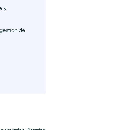
e y
gestión de