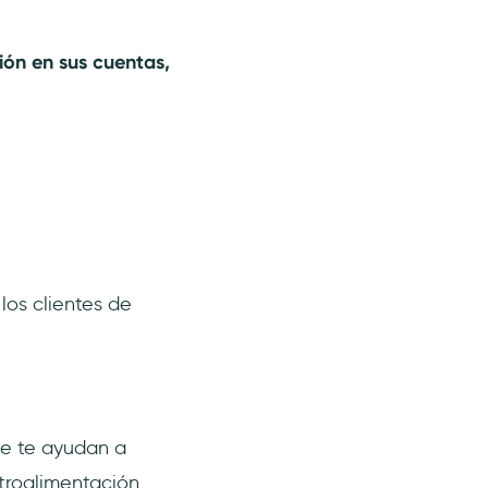
ión en sus cuentas,
los clientes de
ue te ayudan a
troalimentación