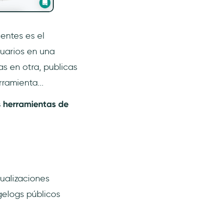
ientes es el
suarios en una
as en otra, publicas
ramienta...
s herramientas de
tualizaciones
gelogs públicos