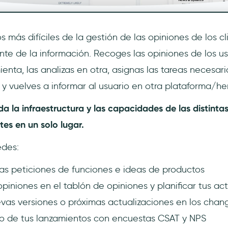
 más difíciles de la gestión de las opiniones de los cl
te de la información. Recoges las opiniones de los u
nta, las analizas en otra, asignas las tareas necesari
 y vuelves a informar al usuario en otra plataforma/her
a la infraestructura y las capacidades de las distinta
ntes en un solo lugar.
edes:
s peticiones de funciones e ideas de productos
opiniones en el tablón de opiniones y planificar tus ac
vas versiones o próximas actualizaciones en los chan
ito de tus lanzamientos con encuestas CSAT y NPS