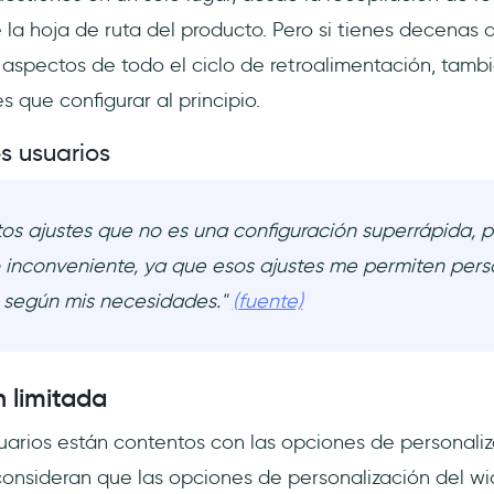
 la hoja de ruta del producto. Pero si tienes decenas
s aspectos de todo el ciclo de retroalimentación, tamb
 que configurar al principio.
s usuarios
tos ajustes que no es una configuración superrápida, p
inconveniente, ya que esos ajustes me permiten perso
 según mis necesidades."
(fuente)
n limitada
rios están contentos con las opciones de personaliz
 consideran que las opciones de personalización del wi