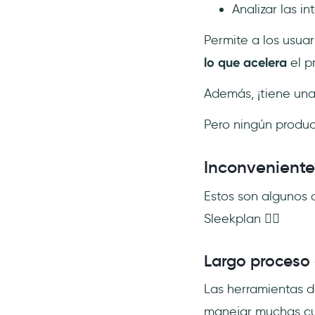
Analizar las i
Permite a los usuar
lo que acelera
el p
Además, ¡tiene un
Pero ningún product
Inconveniente
Estos son algunos 
Sleekplan 👇🏻
Largo proceso
Las herramientas d
manejar muchas cue