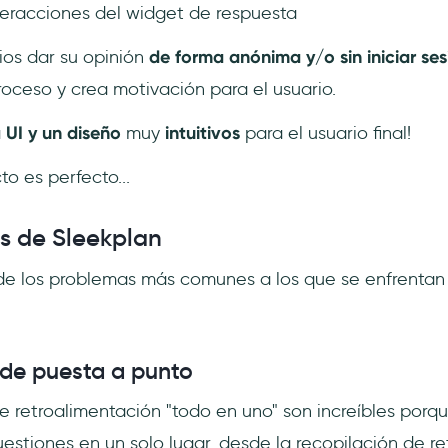
nteracciones del widget de respuesta
ios dar su opinión
de forma anónima y/o sin iniciar ses
roceso y crea motivación para el usuario.
a
UI y un diseño
muy
intuitivos
para el usuario final!
o es perfecto...
s de Sleekplan
de los problemas más comunes a los que se enfrentan 
 de puesta a punto
e retroalimentación "todo en uno" son increíbles porq
stiones en un solo lugar, desde la recopilación de re