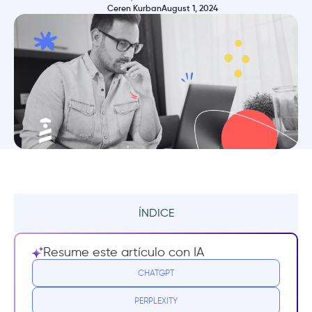
Ceren Kurban
August 1, 2024
ÍNDICE
Resumo
Resume este artículo con IA
¿Qué te pierdes si no mides la adopción del
CHATGPT
producto?
PERPLEXITY