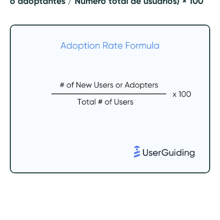
o adoptantes / Número total de usuarios) × 100