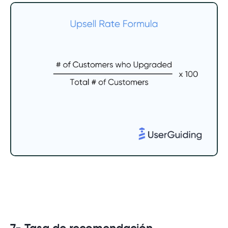
7- Tasa de recomendación