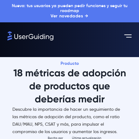
Nuevo: tus usuarios ya pueden pedir funciones y seguir tu
roadmap
Ver novedades →
Producto
18 métricas de adopción
de productos que
deberías medir
Descubre la importancia de hacer un seguimiento de
las métricas de adopción del producto, como el ratio
DAU/MAU, NPS, CSAT y más, para impulsar el
compromiso de los usuarios y aumentar los ingresos.
Escrito por
Última actualización