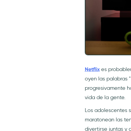
Netflix
es probablem
oyen las palabras "
progresivamente ha
vida de la gente.
Los adolescentes si
maratonean las tem
divertirse juntas y