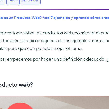
ITY
GROK
GOOGLE AI
é es un Producto Web? Vea 7 ejemplos y aprenda cómo crea
 tratará todo sobre los productos web, no sólo te most
ue también estudiará algunos de los ejemplos más co
ales para que comprendas mejor el tema.
nos, empecemos por hacer una definición adecuada, ¿
roducto web?