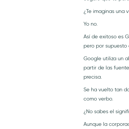
¿Te imaginas una vi
Yo no.
Así de exitoso es 
pero por supuesto
Google utiliza un 
partir de las fuent
precisa.
Se ha vuelto tan do
como verbo.
¿No sabes el signi
Aunque la corporac