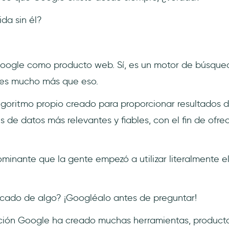
da sin él?
Google como producto web. Sí, es un motor de búsqueda
 es mucho más que eso.
algoritmo propio creado para proporcionar resultados
es de datos más relevantes y fiables, con el fin de ofre
minante que la gente empezó a utilizar literalmente el
ficado de algo? ¡Googléalo antes de preguntar!
ión Google ha creado muchas herramientas, producto