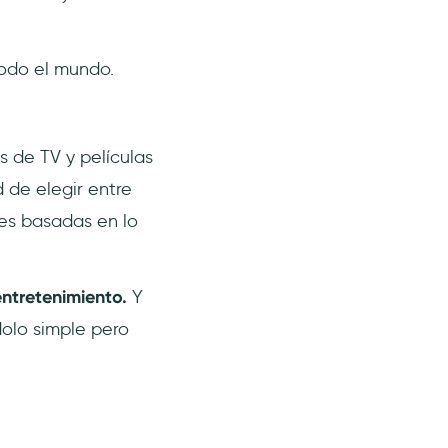
odo el mundo.
 de TV y películas
d de elegir entre
es basadas en lo
entretenimiento.
Y
olo simple pero