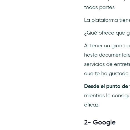
todas partes.
La plataforma tie
¿Qué ofrece que gu
Al tener un gran c
hasta documentales 
servicios de entre
que te ha gustado 
Desde el punto de v
mientras lo consig
eficaz.
2- Google