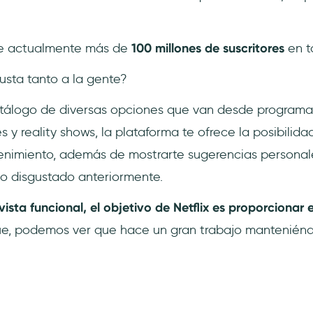
ne actualmente más de
100 millones de suscritores
en t
sta tanto a la gente?
atálogo de diversas opciones que van desde programas
y reality shows, la plataforma te ofrece la posibilida
tenimiento, además de mostrarte sugerencias personal
o disgustado anteriormente.
ista funcional, el objetivo de Netflix es proporcionar 
ue, podemos ver que hace un gran trabajo manteniénd