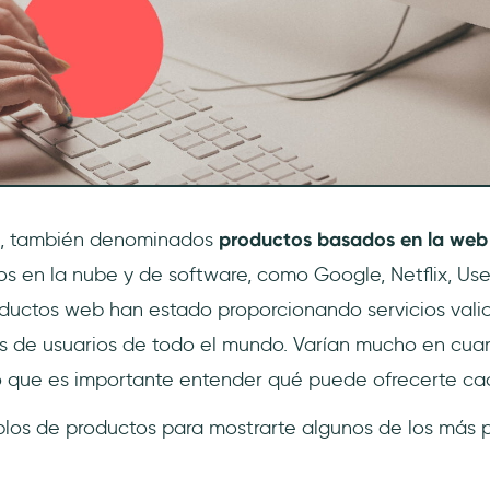
, también denominados
productos basados en la we
os en la nube y de software, como Google, Netflix, Us
oductos web han estado proporcionando servicios valio
es de usuarios de todo el mundo. Varían mucho en cuan
o que es importante entender qué puede ofrecerte ca
plos de productos para mostrarte algunos de los más