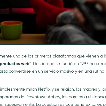
ente una de las primeras plataformas que vienen a 
productos web
". Desde que se fundó en 1997, ha crec
sta convertirse en un servicio masivo y en una rutina 
mplesmente miran Netflix y se relajan, las madres y lo
poradas de Downtown Abbey, las parejas a distancia 
 así sucesivamente. La cuestión es que tiene éxito, es p