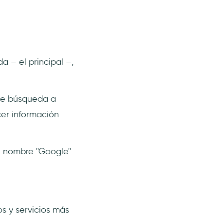
 – el principal –,
 de búsqueda a
cer información
 nombre ''Google''
s y servicios más