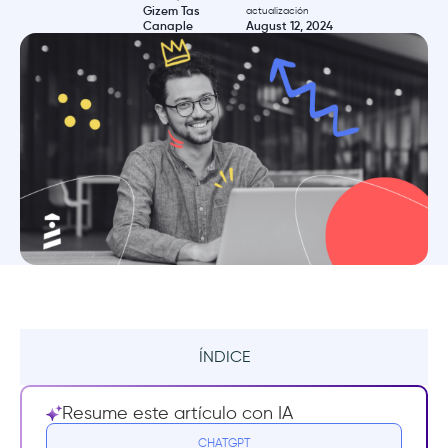
Gizem Tas
actualización
Canaple
August 12, 2024
ÍNDICE
Resumen
Resume este artículo con IA
¿Qué es el compromiso con el producto?
CHATGPT