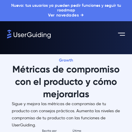
Nuevo: tus usuarios ya pueden pedir funciones y seguir tu
roadmap
Ver novedades →
Growth
Métricas de compromiso
con el producto y cómo
mejorarlas
Sigue y mejora las métricas de compromiso de tu
producto con consejos prácticos. Aumenta los niveles de
compromiso de tu producto con las funciones de
UserGuiding.
Escrito por
Última