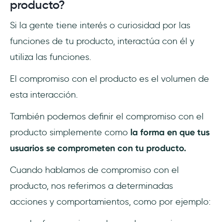
producto?
producto?
¿Cómo puedo utilizar las opiniones de los
Si la gente tiene interés o curiosidad por las
clientes para mejorar el compromiso con el
funciones de tu producto, interactúa con él y
producto?
utiliza las funciones.
El compromiso con el producto es el volumen de
esta interacción.
También podemos definir el compromiso con el
producto simplemente como
la forma en que tus
usuarios se comprometen con tu producto.
Cuando hablamos de compromiso con el
producto, nos referimos a determinadas
acciones y comportamientos, como por ejemplo: