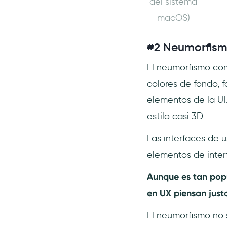
del sistema
macOS)
#2 Neumorfis
El neumorfismo com
colores de fondo, 
elementos de la UI
estilo casi 3D.
Las interfaces de 
elementos de inter
Aunque es tan popu
en UX piensan justo
El neumorfismo no s