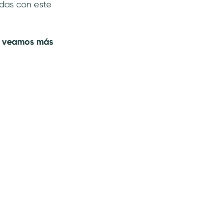
idas con este
e veamos más