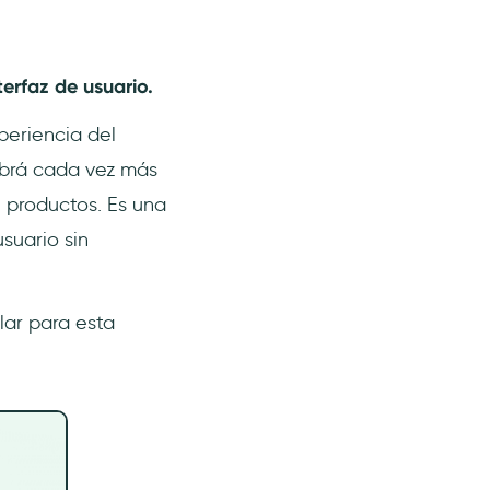
erfaz de usuario.
periencia del
habrá cada vez más
 productos. Es una
suario sin
lar para esta