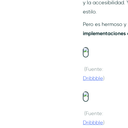
y la accesibilidad
estilo.
Pero es hermoso y 
implementaciones d
(Fuente:
Dribbble
)
(Fuente:
Dribbble
)