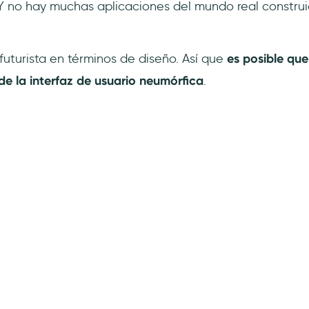
. Y no hay muchas aplicaciones del mundo real constru
futurista en términos de diseño. Así que
es posible qu
e la interfaz de usuario neumórfica
.