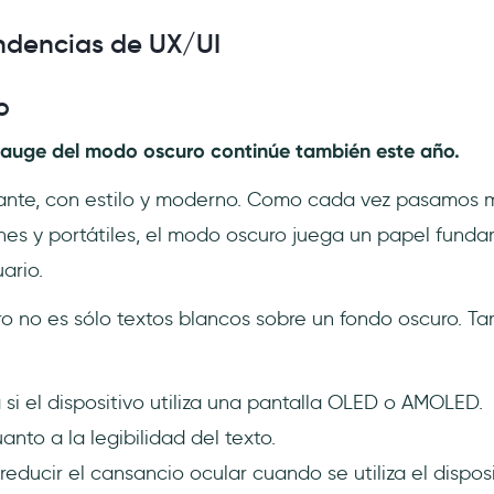
endencias de UX/UI
o
 auge del modo oscuro continúe también este año.
gante, con estilo y moderno. Como cada vez pasamos 
es y portátiles, el modo oscuro juega un papel funda
uario.
o no es sólo textos blancos sobre un fondo oscuro. Ta
 si el dispositivo utiliza una pantalla OLED o AMOLED.
anto a la legibilidad del texto.
reducir el cansancio ocular cuando se utiliza el disposi