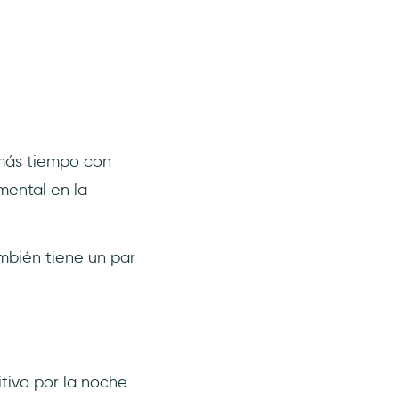
más tiempo con
mental en la
mbién tiene un par
tivo por la noche.