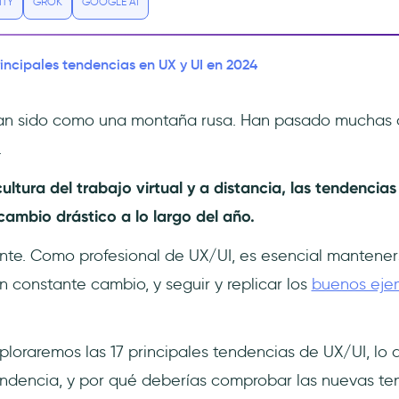
ITY
GROK
GOOGLE AI
rincipales tendencias en UX y UI en 2024
han sido como una montaña rusa. Han pasado muchas 
.
ultura del trabajo virtual y a distancia, las tendencia
ambio drástico a lo largo del año.
ente. Como profesional de UX/UI, es esencial mantene
 constante cambio, y seguir y replicar los
buenos eje
xploraremos las 17 principales tendencias de UX/UI, lo 
ndencia, y por qué deberías comprobar las nuevas te