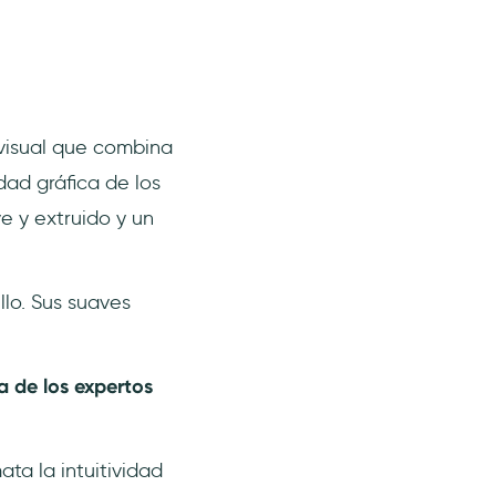
 visual que combina
dad gráfica de los
e y extruido y un
lo. Sus suaves
a de los expertos
ata la intuitividad