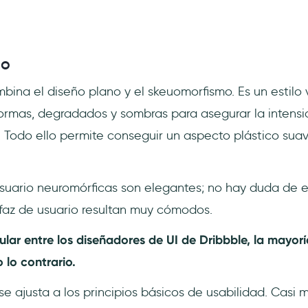
mo
bina el diseño plano y el skeuomorfismo. Es un estilo
formas, degradados y sombras para asegurar la intensi
. Todo ello permite conseguir un aspecto plástico suav
usuario neuromórficas son elegantes; no hay duda de el
faz de usuario resultan muy cómodos.
lar entre los diseñadores de UI de Dribbble, la mayorí
 lo contrario.
e ajusta a los principios básicos de usabilidad. Casi m