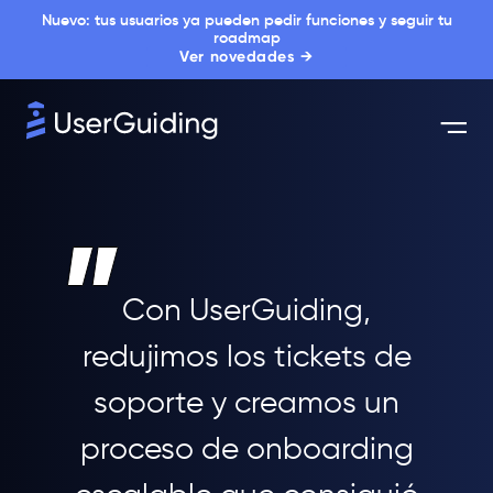
Nuevo: tus usuarios ya pueden pedir funciones y seguir tu
roadmap
Ver novedades →
Con UserGuiding,
redujimos los tickets de
soporte y creamos un
proceso de onboarding