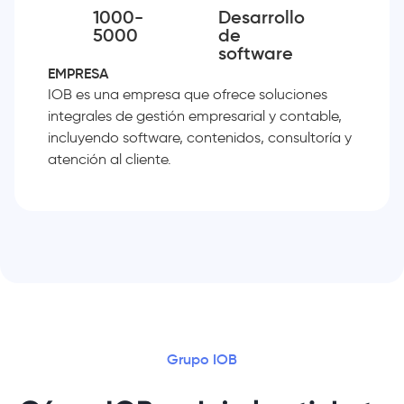
1000-
Desarrollo
5000
de
software
EMPRESA
IOB es una empresa que ofrece soluciones
integrales de gestión empresarial y contable,
incluyendo software, contenidos, consultoría y
atención al cliente.
Grupo IOB