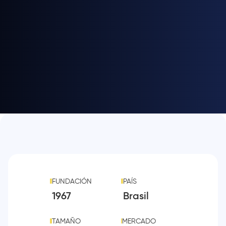
FUNDACIÓN
PAÍS
1967
Brasil
TAMAÑO
MERCADO