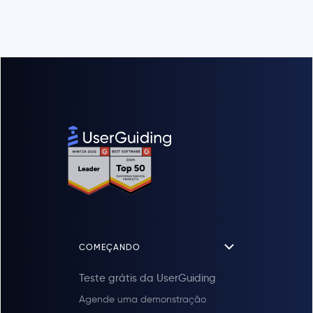
COMEÇANDO
Teste grátis da UserGuiding
Agende uma demonstração