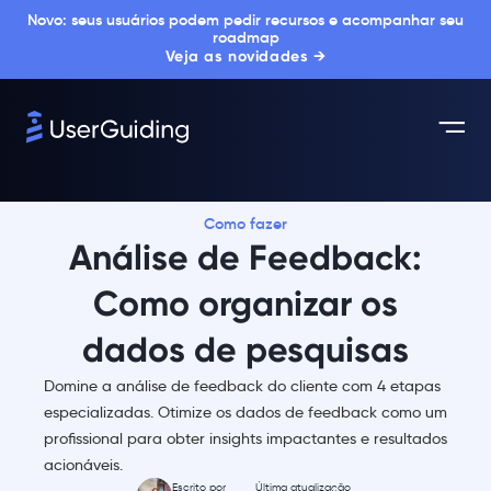
Novo: seus usuários podem pedir recursos e acompanhar seu
roadmap
Veja as novidades →
Como fazer
Análise de Feedback:
Como organizar os
dados de pesquisas
Domine a análise de feedback do cliente com 4 etapas
especializadas. Otimize os dados de feedback como um
profissional para obter insights impactantes e resultados
acionáveis.
Escrito por
Última atualização